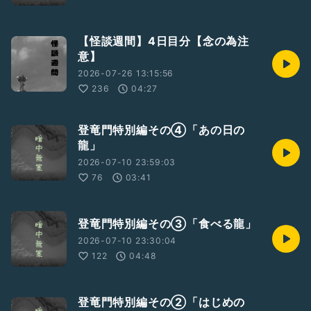
【怪談週間】4日目分【念の為注
意】
2026-07-26 13:15:56
236
04:27
登竜門特別編その④「あの日の
龍」
2026-07-10 23:59:03
76
03:41
登竜門特別編その③「食べる龍」
2026-07-10 23:30:04
122
04:48
登竜門特別編その②「はじめの