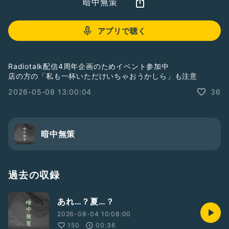
暗中無策
アプリで聴く
Radiotalk配信4周年企画のためイベント参加中
店の方の「私も一杯いただけいちゃおうかしら」も注意
2026-05-08 13:00:04
36
暗中無策
過去の収録
あれ…？夏…？
2026-08-04 10:08:00
150
00:36