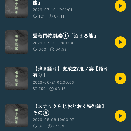
龍」
2026-07-10 12:01:01
121
04:11
登竜門特別編①「泊まる龍」
2026-07-10 11:00:04
300
04:59
【弾き語り】友成空/鬼ノ宴【語り
有り】
2026-06-21 02:00:03
750
03:16
【スナックらじおとおく特別編】
その⑤
2026-05-08 19:00:07
60
04:39