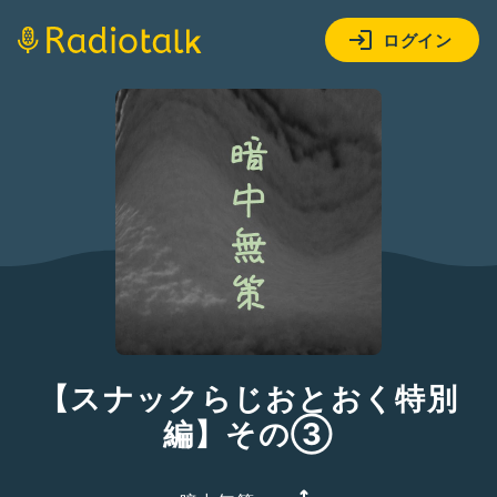
ログイン
【スナックらじおとおく特別
編】その③