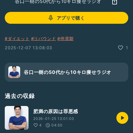
谷口一樹の50代から10キロ痩せラジオ
アプリで聴く
#ダイエット
#リバウンド
#停滞期
2025-12-07 13:08:03
1
谷口一樹の50代から10キロ痩せラジオ
過去の収録
肥満の原因は罪悪感
2026-01-25 13:01:03
4
04:50