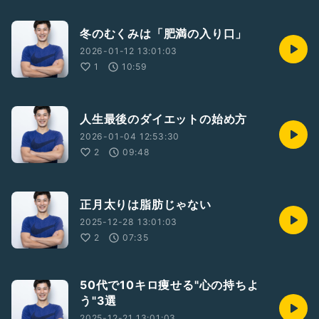
冬のむくみは「肥満の入り口」
2026-01-12 13:01:03
1
10:59
人生最後のダイエットの始め方
2026-01-04 12:53:30
2
09:48
正月太りは脂肪じゃない
2025-12-28 13:01:03
2
07:35
50代で10キロ痩せる"心の持ちよ
う"3選
2025-12-21 13:01:03