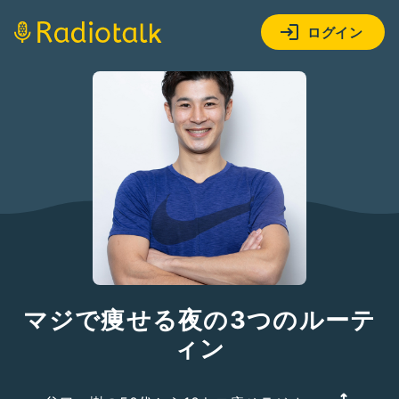
ログイン
マジで痩せる夜の3つのルーテ
ィン