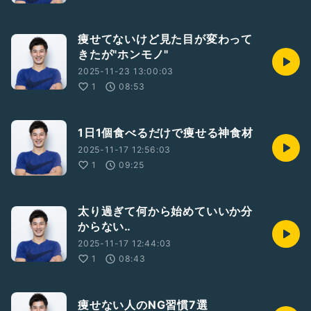
痩せてないけど見た目が変わって
きたが"ホンモノ"
2025-11-23 13:00:03
1
08:53
1日1個食べるだけで痩せる神食材
2025-11-17 12:56:03
1
09:25
太り過ぎて何から始めていいか分
からない‥
2025-11-17 12:44:03
1
08:43
痩せない人のNG習慣7選