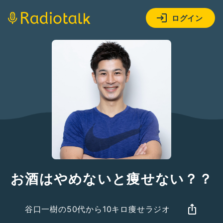
ログイン
お酒はやめないと痩せない？？
谷口一樹の50代から10キロ痩せラジオ