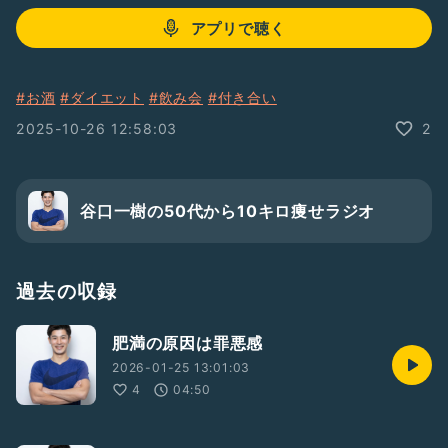
アプリで聴く
#お酒
#ダイエット
#飲み会
#付き合い
2025-10-26 12:58:03
2
谷口一樹の50代から10キロ痩せラジオ
過去の収録
肥満の原因は罪悪感
2026-01-25 13:01:03
4
04:50