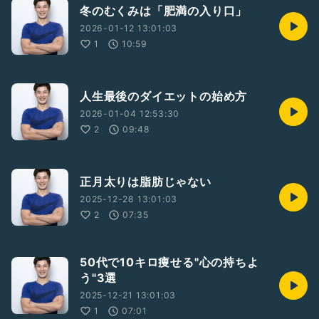
冬のむくみは「肥満の入り口」
2026-01-12 13:01:03
1
10:59
人生最後のダイエットの始め方
2026-01-04 12:53:30
2
09:48
正月太りは脂肪じゃない
2025-12-28 13:01:03
2
07:35
50代で10キロ痩せる"心の持ちよ
う"3選
2025-12-21 13:01:03
1
07:01