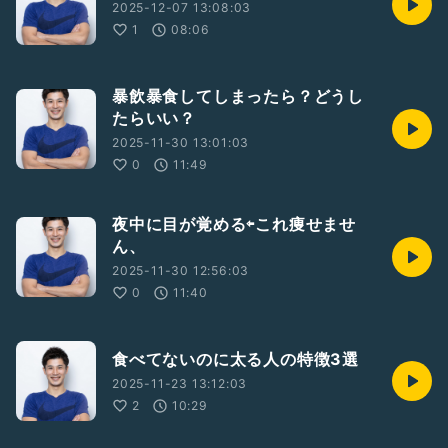
2025-12-07 13:08:03
1
08:06
暴飲暴食してしまったら？どうし
たらいい？
2025-11-30 13:01:03
0
11:49
夜中に目が覚める⇦これ痩せませ
ん、
2025-11-30 12:56:03
0
11:40
食べてないのに太る人の特徴3選
2025-11-23 13:12:03
2
10:29