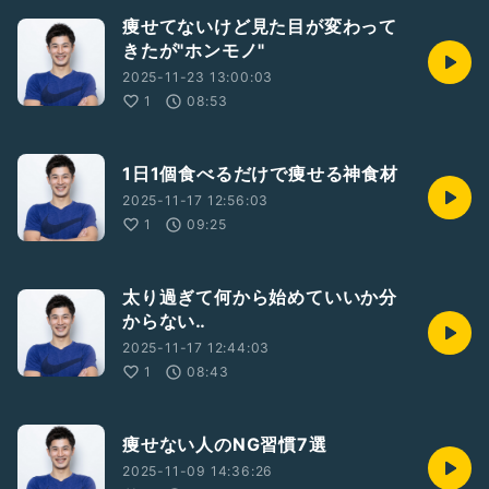
痩せてないけど見た目が変わって
きたが"ホンモノ"
2025-11-23 13:00:03
1
08:53
1日1個食べるだけで痩せる神食材
2025-11-17 12:56:03
1
09:25
太り過ぎて何から始めていいか分
からない‥
2025-11-17 12:44:03
1
08:43
痩せない人のNG習慣7選
2025-11-09 14:36:26