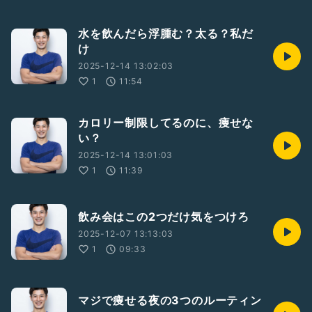
水を飲んだら浮腫む？太る？私だ
け
2025-12-14 13:02:03
1
11:54
カロリー制限してるのに、痩せな
い？
2025-12-14 13:01:03
1
11:39
飲み会はこの2つだけ気をつけろ
2025-12-07 13:13:03
1
09:33
マジで痩せる夜の3つのルーティン