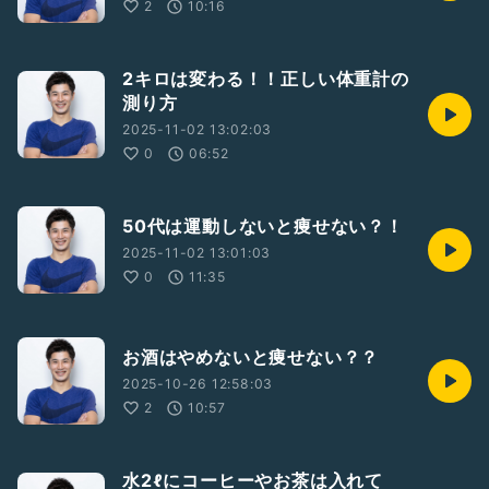
2
10:16
2キロは変わる！！正しい体重計の
測り方
2025-11-02 13:02:03
0
06:52
50代は運動しないと痩せない？！
2025-11-02 13:01:03
0
11:35
お酒はやめないと痩せない？？
2025-10-26 12:58:03
2
10:57
水2ℓにコーヒーやお茶は入れて