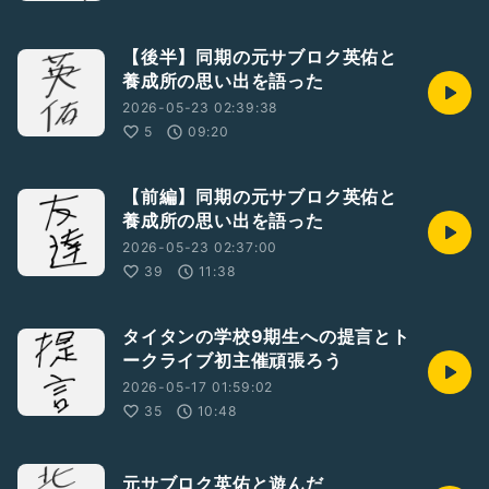
【後半】同期の元サブロク英佑と
養成所の思い出を語った
2026-05-23 02:39:38
5
09:20
【前編】同期の元サブロク英佑と
養成所の思い出を語った
2026-05-23 02:37:00
39
11:38
タイタンの学校9期生への提言とト
ークライブ初主催頑張ろう
2026-05-17 01:59:02
35
10:48
元サブロク英佑と遊んだ