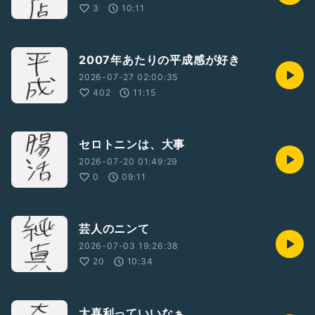
3
10:11
2007年あたりの平成感が好き
2026-07-27 02:00:35
402
11:15
セロトニンは、大事
2026-07-20 01:49:29
0
09:11
芸人のニンて
2026-07-03 19:26:38
20
10:34
大喜利っていいなぁ