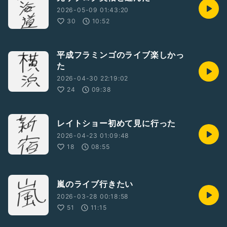
2026-05-09 01:43:20
30
10:52
平成フラミンゴのライブ楽しかっ
た
2026-04-30 22:19:02
24
09:38
レイトショー初めて見に行った
2026-04-23 01:09:48
18
08:55
嵐のライブ行きたい
2026-03-28 00:18:58
51
11:15