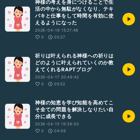
神様の考えを身につけることで生
活の中から無駄がなくなり、テキ
パキと仕事をして時間を有効に使
えるようになった
2026-04-19 15:27:48
0
05:27
祈りは叶えられる神様への祈りは
どのように叶えられていくのか教
えてくれるRAPTブログ
2026-04-17 20:49:42
0
05:52
神様の知恵を学び知能を高めてこ
そ全ての問題を解決しなりたい自
分に成長できる
2026-04-15 19:36:03
0
04:06