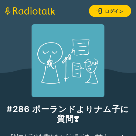
ログイン
#286 ポーランドよりナム子に
質問❣️