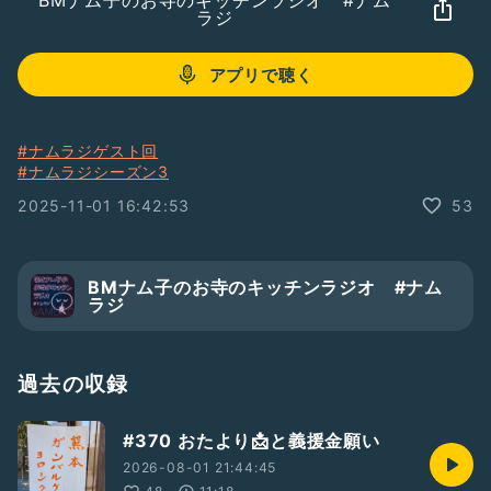
BMナム子のお寺のキッチンラジオ #ナム
ラジ
アプリで聴く
#ナムラジゲスト回
#ナムラジシーズン3
2025-11-01 16:42:53
53
BMナム子のお寺のキッチンラジオ #ナム
ラジ
過去の収録
#370 おたより📩と義援金願い
2026-08-01 21:44:45