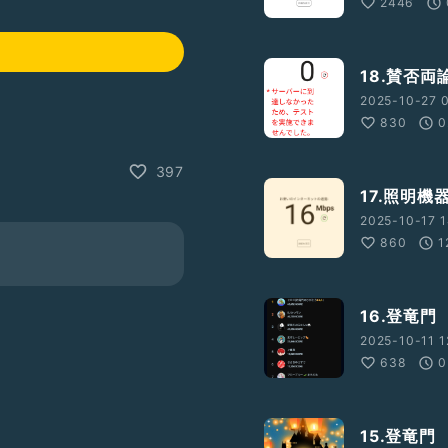
2446
18.賛否両
2025-10-27 0
830
0
397
17.照明機
2025-10-17 1
860
1
16.登竜
2025-10-11 1
638
0
15.登竜