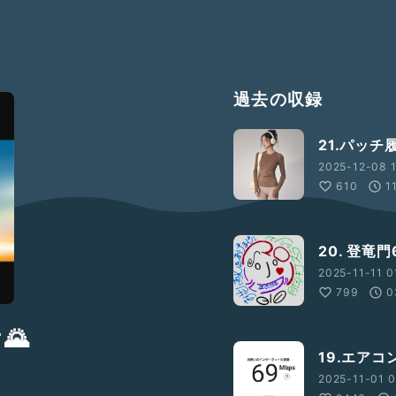
過去の収録
21.パッチ
2025-12-08 1
610
1
20. 登竜
2025-11-11 0
799
0
🌄
19.エア
2025-11-01 0