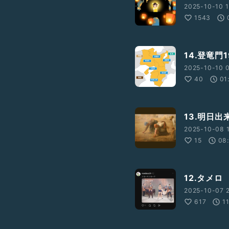
2025-10-10 1
1543
14.登竜門1
2025-10-10 0
40
01
13.明日
2025-10-08 1
15
08
12.タメロ
2025-10-07 
617
1