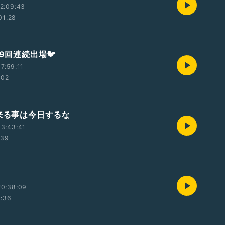
2:09:43
01:28
9回連続出場🐦️
7:59:11
:02
出来る事は今日するな
3:43:41
:39
20:38:09
1:36