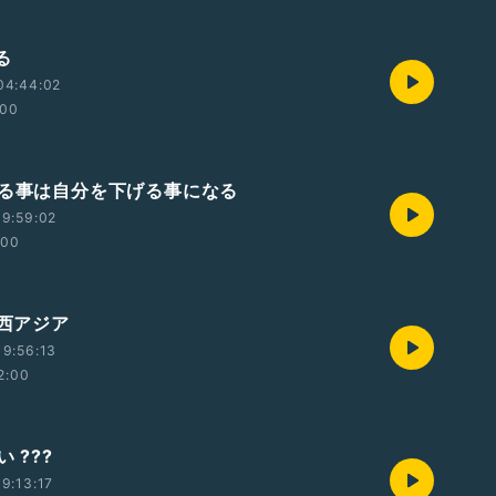
る
04:44:02
:00
げる事は自分を下げる事になる
9:59:02
:00
 西アジア
9:56:13
2:00
 ???
9:13:17