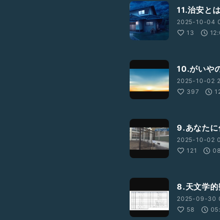
11.治安と
2025-10-04 
13
12
10.がいや
2025-10-02 
397
1
9.あなた
2025-10-02 
121
0
8.天文学
2025-09-30 
58
05