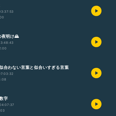
は
03:37:53
:00
の夜明け🌄
23:48:43
2:00
に似合わない言葉と似合いすぎる言葉
07:03:32
8:08
的数字
04:07:37
:03