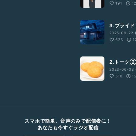
191
1
3.プライド
2025-09-22 
623
1
2.トーク
2023-06-03 
510
1
スマホで簡単、音声のみで配信者に！
あなたも今すぐラジオ配信