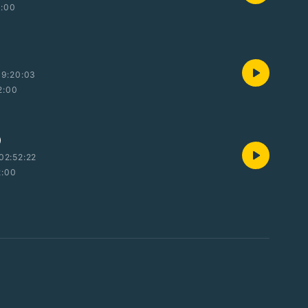
2:00
19:20:03
2:00
②
02:52:22
2:00