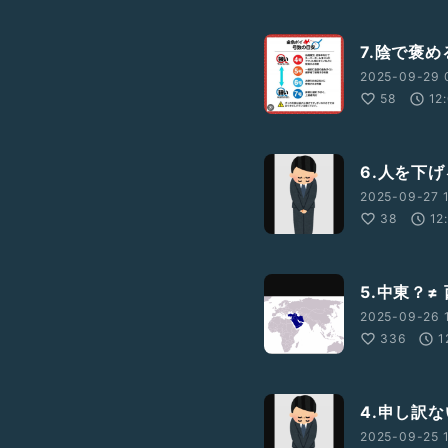
7.陰で褒め
2025-09-29 
58
12
6.人を下
2025-09-27 1
38
12
5.中東？≠
2025-09-26 1
336
1
4.申し訳ない
2025-09-25 1