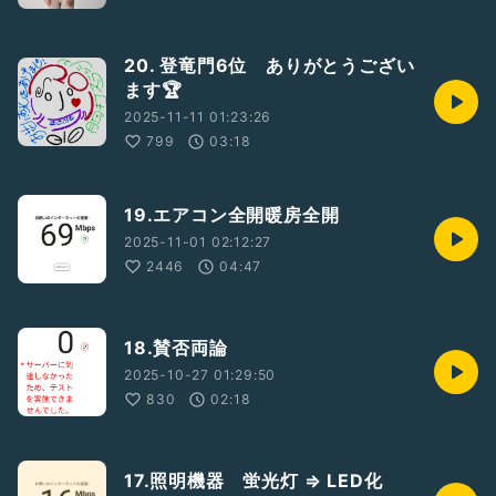
20. 登竜門6位 ありがとうござい
ます🏆
2025-11-11 01:23:26
799
03:18
19.エアコン全開暖房全開
2025-11-01 02:12:27
2446
04:47
18.賛否両論
2025-10-27 01:29:50
830
02:18
17.照明機器 蛍光灯 ⇒ LED化