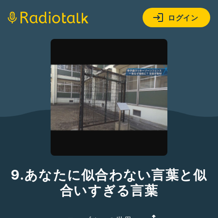
ログイン
9.あなたに似合わない言葉と似
合いすぎる言葉