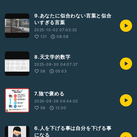
9.あなたに似合わない言葉と似合
いすぎる言葉
2025-10-02 07:03:32
121
08:08
8.天文学的数字
2025-09-30 04:07:37
58
05:03
7.陰で褒める
2025-09-29 04:44:02
58
12:00
6.人を下げる事は自分を下げる事
になる