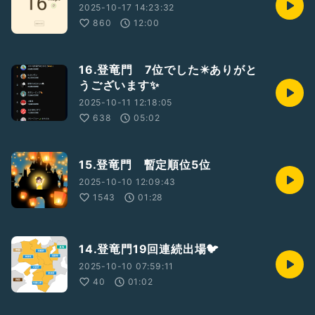
2025-10-17 14:23:32
860
12:00
16.登竜門 7位でした✴️ありがと
うございます✨
2025-10-11 12:18:05
638
05:02
15.登竜門 暫定順位5位
2025-10-10 12:09:43
1543
01:28
14.登竜門19回連続出場🐦️
2025-10-10 07:59:11
40
01:02