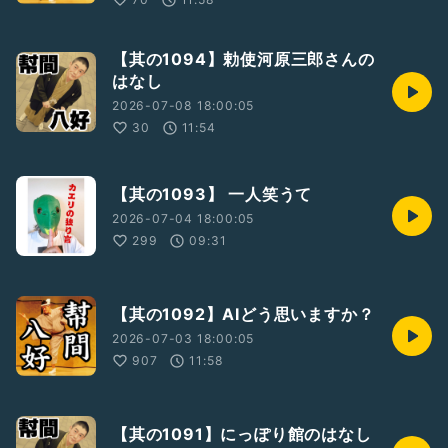
【其の1094】勅使河原三郎さんの
はなし
2026-07-08 18:00:05
30
11:54
【其の1093】 一人笑うて
2026-07-04 18:00:05
299
09:31
【其の1092】AIどう思いますか？
2026-07-03 18:00:05
907
11:58
【其の1091】にっぽり館のはなし