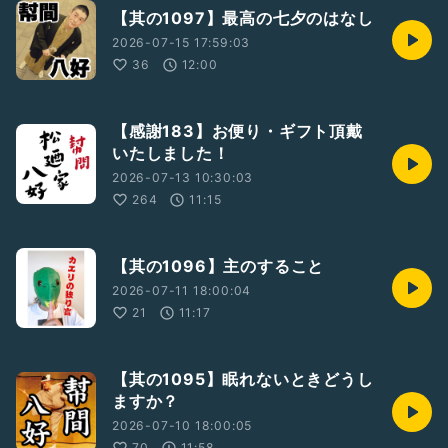
【其の1097】最高の七夕のはなし
2026-07-15 17:59:03
36
12:00
【感謝183】お便り・ギフト頂戴
いたしました！
2026-07-13 10:30:03
264
11:15
【其の1096】主のすること
2026-07-11 18:00:04
21
11:17
【其の1095】眠れないときどうし
ますか？
2026-07-10 18:00:05
70
11:58