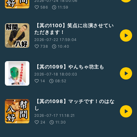
2026-07-24 18:00:06
586
11:59
【其の1100】笑点に出演させてい
ただきます！
2026-07-22 17:59:04
738
10:40
【其の1099】やんちゃ坊主も
2026-07-18 18:00:03
14
08:52
【其の1098】マッチです！のはな
し
2026-07-17 11:18:21
24
11:30