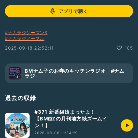
アプリで聴く
#ナムラジシーズン3
#ナムラジノーマル
2025-09-18 22:52:11
105
BMナム子のお寺のキッチンラジオ #ナム
ラジ
過去の収録
#371 新番組始まったよ！
【BM❎Zの月刊地方紙ズームイ
ン！】
2026-08-08 11:34:29