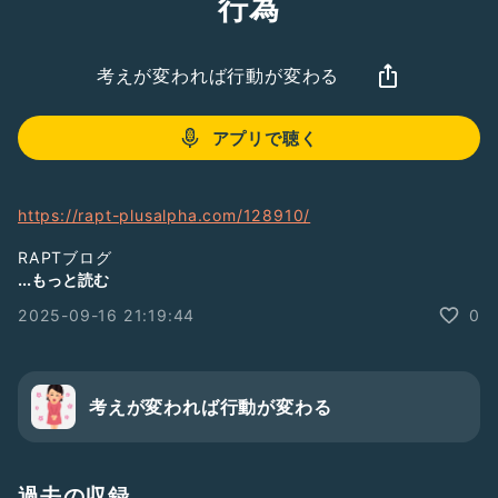
行為
考えが変われば行動が変わる
アプリで聴く
https://rapt-plusalpha.com/128910/
RAPTブログ
https://rapt-neo.com
...もっと読む
2025-09-16 21:19:44
0
考えが変われば行動が変わる
過去の収録