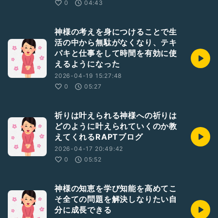
0
04:43
神様の考えを身につけることで生
活の中から無駄がなくなり、テキ
パキと仕事をして時間を有効に使
えるようになった
2026-04-19 15:27:48
0
05:27
祈りは叶えられる神様への祈りは
どのように叶えられていくのか教
えてくれるRAPTブログ
2026-04-17 20:49:42
0
05:52
神様の知恵を学び知能を高めてこ
そ全ての問題を解決しなりたい自
分に成長できる