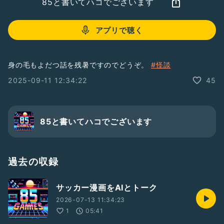
85と書いてハコでございます
アプリで聴く
身の毛もよだつ話を残暑ですのでどうぞ。
#怪談
2025-09-11 12:34:22
45
85と書いてハコでございます
過去の収録
サッカー漫画をAIとトーク
2026-07-13 11:34:23
1
05:41