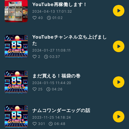
YouTube再稼働します！
2024-04-13 17:01:32
40
01:02
YouTubeチャンネル立ち上げまし
た
2024-01-27 11:08:11
2
02:37
まだ買える！福袋の巻
2024-01-15 11:44:20
25
04:26
ナムコワンダーエッグの話
2023-11-25 14:18:24
301
06:48