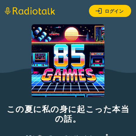
ログイン
この夏に私の身に起こった本当
の話。