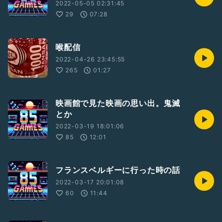
2022-05-05 02:31:45
29
07:28
喉配信
2022-04-26 23:45:55
265
01:27
映画館で見た映画の思い出。鬼滅
とか
2022-03-19 18:01:06
85
12:01
フランスベルギーに行った時の話
2022-03-17 20:01:08
60
11:44