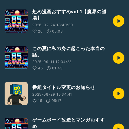
短め漫画おすすめvol.1【魔界の議
場】
2026-02-24 18:49:30
20
05:08
この夏に私の身に起こった本当の
話。
2025-09-11 12:34:22
45
01:43
番組タイトル変更のお知らせ
2025-08-29 15:34:41
15
05:17
ゲームボーイ改造とマンガおすす
め