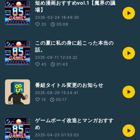
短め漫画おすすめvol.1【魔界の議
場】
2026-02-24 18:49:30
20
05:08
この夏に私の身に起こった本当の
話。
2025-09-11 12:34:22
45
01:43
番組タイトル変更のお知らせ
2025-08-29 15:34:41
15
05:17
ゲームボーイ改造とマンガおすす
め
2025-04-23 01:53:03