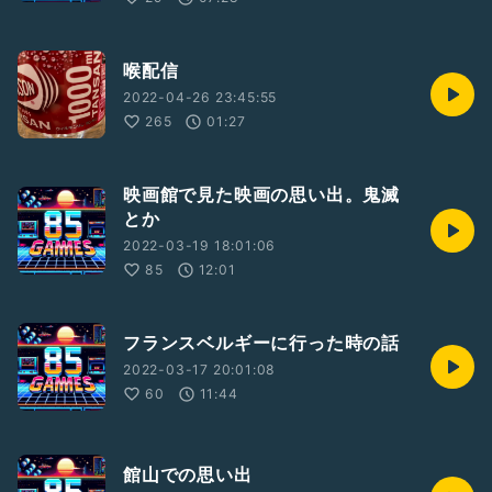
喉配信
2022-04-26 23:45:55
265
01:27
映画館で見た映画の思い出。鬼滅
とか
2022-03-19 18:01:06
85
12:01
フランスベルギーに行った時の話
2022-03-17 20:01:08
60
11:44
館山での思い出