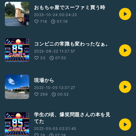
おもちゃ屋でスーファミ買う時
2023-10-24 00:34:23
716
07:16
コンビニの常識も変わったなぁ。
2023-08-22 11:27:57
33
07:52
現場から
2022-10-05 12:37:27
299
00:52
学生の頃、爆笑問題さんの本を見
てた
2022-05-05 02:31:45
29
07:28