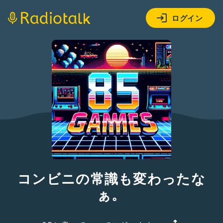
ログイン
コンビニの常識も変わったな
ぁ。