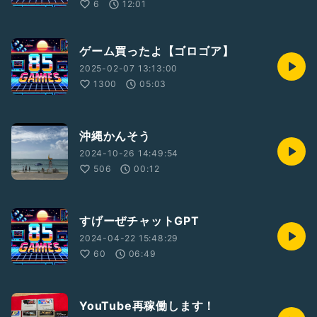
6
12:01
ゲーム買ったよ【ゴロゴア】
2025-02-07 13:13:00
1300
05:03
沖縄かんそう
2024-10-26 14:49:54
506
00:12
すげーぜチャットGPT
2024-04-22 15:48:29
60
06:49
YouTube再稼働します！