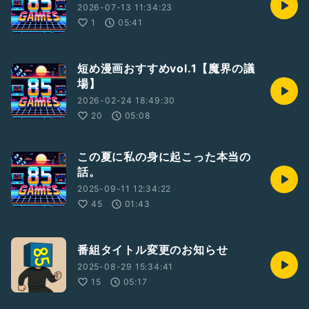
2026-07-13 11:34:23
1
05:41
短め漫画おすすめvol.1【魔界の議
場】
2026-02-24 18:49:30
20
05:08
この夏に私の身に起こった本当の
話。
2025-09-11 12:34:22
45
01:43
番組タイトル変更のお知らせ
2025-08-29 15:34:41
15
05:17