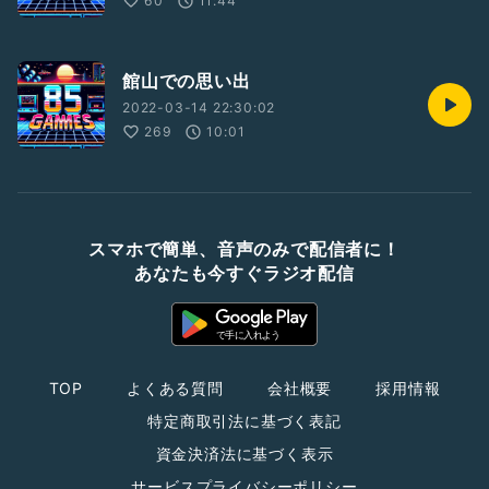
60
11:44
館山での思い出
2022-03-14 22:30:02
269
10:01
スマホで簡単、音声のみで配信者に！
あなたも今すぐラジオ配信
TOP
よくある質問
会社概要
採用情報
特定商取引法に基づく表記
資金決済法に基づく表示
サービスプライバシーポリシー