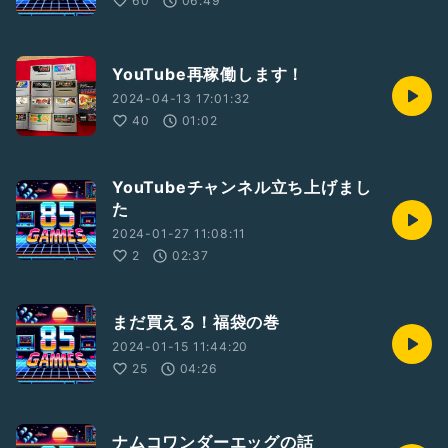
60
06:49
YouTube再稼働します！
2024-04-13 17:01:32
40
01:02
YouTubeチャンネル立ち上げまし
た
2024-01-27 11:08:11
2
02:37
まだ買える！福袋の巻
2024-01-15 11:44:20
25
04:26
ナムコワンダーエッグの話