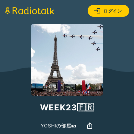
ログイン
WEEK23🇫🇷
YOSHIの部屋🏡