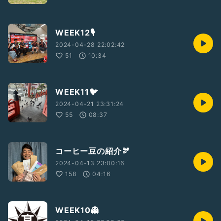
WEEK12🎙️
2024-04-28 22:02:42
51
10:34
WEEK11🐦
2024-04-21 23:31:24
55
08:37
コーヒー豆の紹介🫘
2024-04-13 23:00:16
158
04:16
WEEK10👻