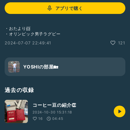
アプリで聴く
・おたより📨
・オリンピック男子ラグビー
2024-07-07 22:49:41
121
YOSHIの部屋🏡
過去の収録
コーヒー豆の紹介👏
2024-10-30 15:31:18
16
04:45