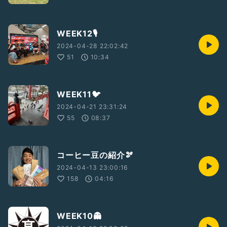
WEEK12🎙️
2024-04-28 22:02:42
51
10:34
WEEK11🐦
2024-04-21 23:31:24
55
08:37
コーヒー豆の紹介🫘
2024-04-13 23:00:16
158
04:16
WEEK10👻