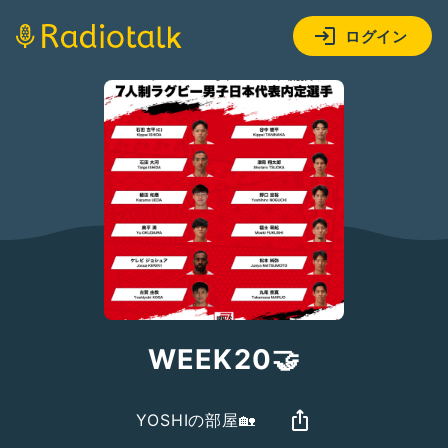
ログイン
WEEK20🤝
YOSHIの部屋🏡