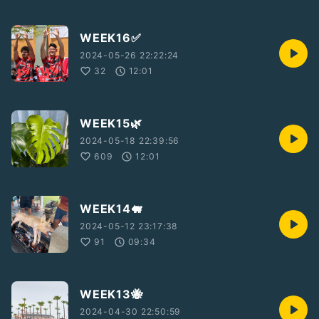
WEEK16✅
2024-05-26 22:22:24
32
12:01
WEEK15🌿
2024-05-18 22:39:56
609
12:01
WEEK14🐖
2024-05-12 23:17:38
91
09:34
WEEK13🐝
2024-04-30 22:50:59