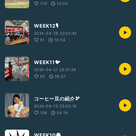
170
12:00
WEEK12🎙️
2024-04-28 22:02:42
51
10:34
WEEK11🐦
2024-04-21 23:31:24
55
08:37
コーヒー豆の紹介🫘
2024-04-13 23:00:16
158
04:16
WEEK10👻