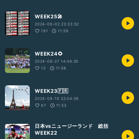
WEEK25🎤
2024-09-02 23:33:52
191
11:59
WEEK24🌻
2024-08-27 14:48:26
13
11:58
WEEK23🇫🇷
2024-08-16 22:04:36
67
11:53
日本vsニュージーランド 総括
WEEK22