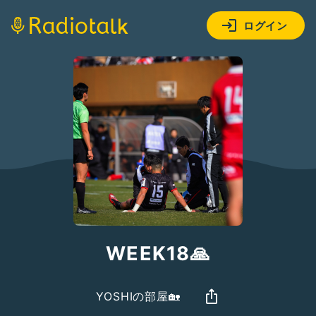
ログイン
WEEK18🙏
YOSHIの部屋🏡