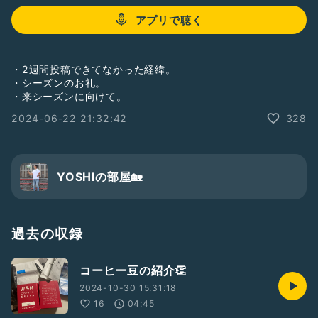
アプリで聴く
・2週間投稿できてなかった経緯。
・シーズンのお礼。
・来シーズンに向けて。
2024-06-22 21:32:42
328
YOSHIの部屋🏡
過去の収録
コーヒー豆の紹介👏
2024-10-30 15:31:18
16
04:45