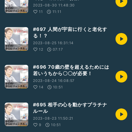
2023-08-30 11:48:30
11
11:11
#697 人間が宇宙に行くと老化す
る！？
2023-08-25 16:31:14
12
07:17
#696 70歳の壁を超えるためには
若いうちから〇〇が必要！
2023-08-24 16:08:57
14
10:51
#695 相手の心を動かすプラチナ
ルール
2023-08-23 11:50:21
9
10:51