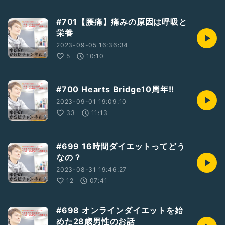
#701【腰痛】痛みの原因は呼吸と
栄養
2023-09-05 16:36:34
5
10:10
#700 Hearts Bridge10周年‼️
2023-09-01 19:09:10
33
11:13
#699 16時間ダイエットってどう
なの？
2023-08-31 19:46:27
12
07:41
#698 オンラインダイエットを始
めた28歳男性のお話