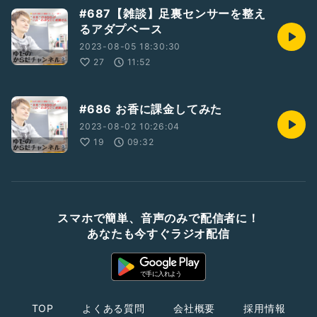
#687【雑談】足裏センサーを整え
るアダプベース
2023-08-05 18:30:30
27
11:52
#686 お香に課金してみた
2023-08-02 10:26:04
19
09:32
スマホで簡単、音声のみで配信者に！
あなたも今すぐラジオ配信
TOP
よくある質問
会社概要
採用情報