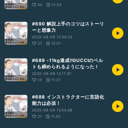
50
11:33
#690 解説上手のコツはストーリ
ーと想像力
2023-08-09 12:36:23
27
12:01
#689 -11kg達成‼️GUCCIのベル
トも締められるようになった！
2023-08-08 12:11:37
10
11:31
#688 インストラクターに言語化
能力は必須！
2023-08-06 12:54:08
21
11:52