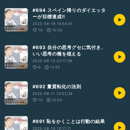
#694 スペイン帰りのダイエッタ
ーが目標達成‼️
2023-08-18 14:54:01
16
12:00
#693 自分の思考グセに気付き、
いい思考の種を植える
2023-08-12 22:17:09
6
11:42
#692 量質転化の法則
2023-08-11 13:33:24
15
12:00
#691 恥をかくことは行動の結果
2023-08-10 12:11:11