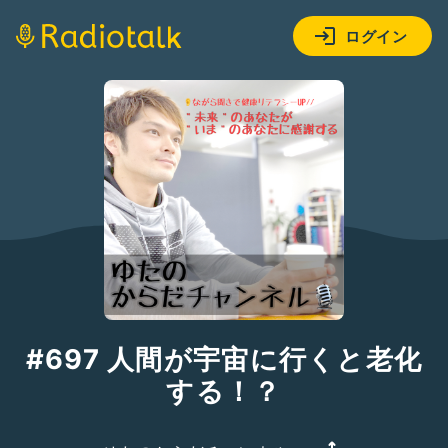
ログイン
#697 人間が宇宙に行くと老化
する！？