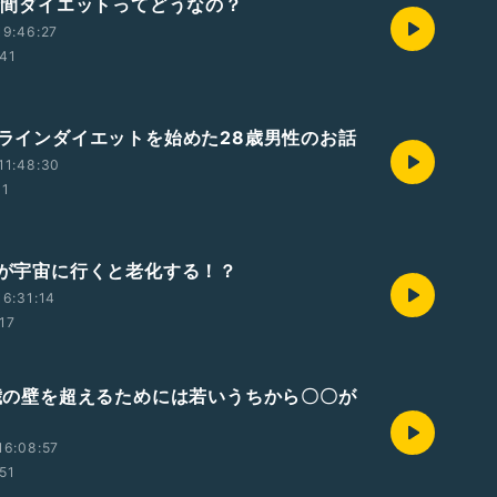
6時間ダイエットってどうなの？
19:46:27
:41
オンラインダイエットを始めた28歳男性のお話
11:48:30
11
人間が宇宙に行くと老化する！？
6:31:14
17
70歳の壁を超えるためには若いうちから〇〇が
16:08:57
:51