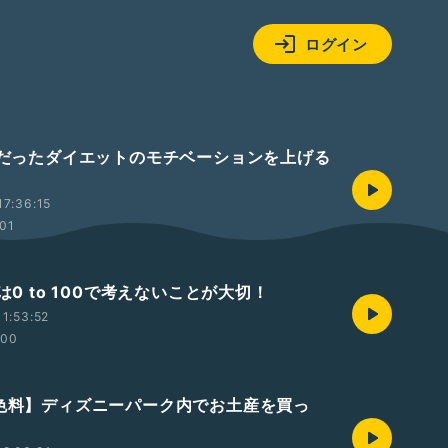
ログイン
衝撃だったダイエットのモチベーションを上げる
7:36:15
:01
養は0 to 100で考えないことが大切！
1:53:52
:00
着色料】ディズニーパーク内でお土産を買っ