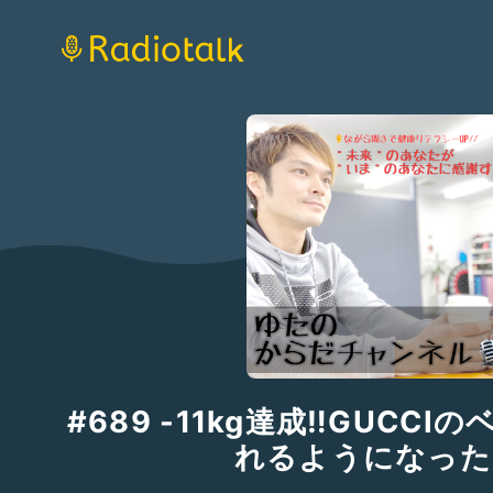
#689 -11kg達成‼️GUCC
れるようになった