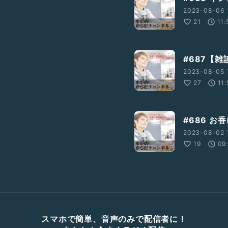
2023-08-06 
21
11:
#687【
2023-08-05 
27
11:
#686 お
2023-08-02 
19
09
スマホで簡単、音声のみで配信者に！