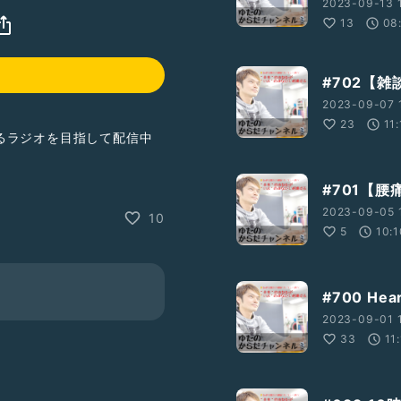
2023-09-13 
13
08
#702【
2023-09-07 
23
11:
るラジオを目指して配信中
#701【
2023-09-05 
10
5
10:1
#700 Hear
2023-09-01 
ridge/
33
11
ridge