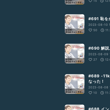
15
12
#691 
2023-08-10 1
50
11
#690 
2023-08-09 
27
12
#689 -
なった！
2023-08-08 1
10
11:
#688 