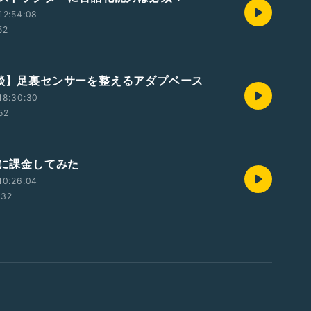
12:54:08
52
雑談】足裏センサーを整えるアダプベース
18:30:30
52
香に課金してみた
10:26:04
:32