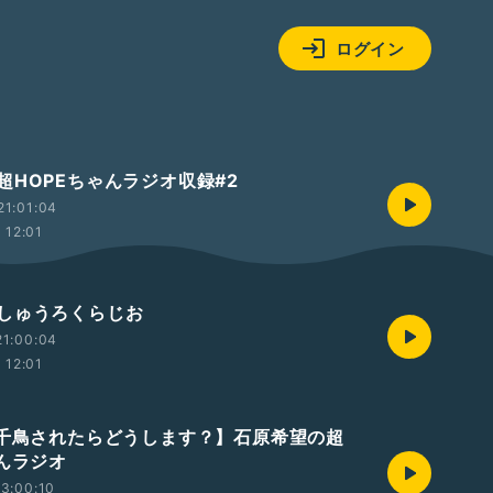
ログイン
超HOPEちゃんラジオ収録#2
21:01:04
12:01
しゅうろくらじお
21:00:04
12:01
【千鳥されたらどうします？】石原希望の超
ゃんラジオ
3:00:10