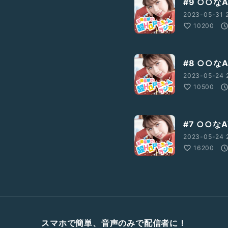
#9 ○○なA
2023-05-31 2
10200
#8 ○○な
2023-05-24 
10500
#7 ○○なA
2023-05-24 
16200
スマホで簡単、音声のみで配信者に！