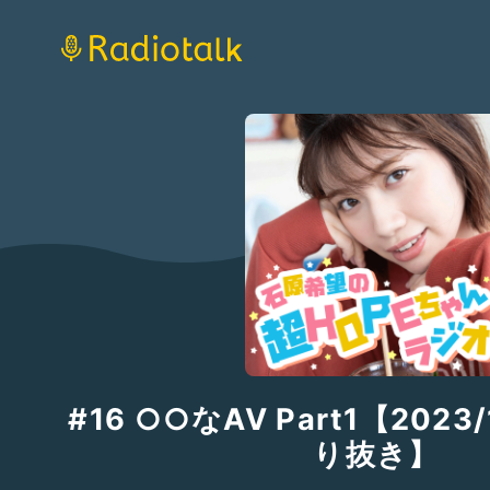
#16 ○○なAV Part1【202
り抜き】