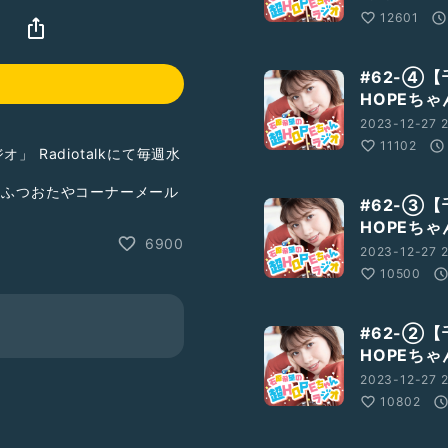
12601
#62-④
HOPEち
2023-12-27 
11102
 Radiotalkにて毎週水
 ふつおたやコーナーメール
#62-③
HOPEち
6900
2023-12-27 
10500
#62-②
HOPEち
2023-12-27 
10802