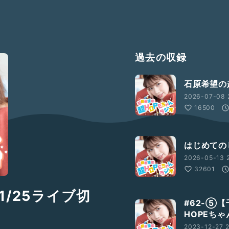
過去の収録
石原希望の
2026-07-08 
16500
はじめての
2026-05-13 
32601
3/1/25ライブ切
#62-⑤
HOPEち
2023-12-27 2