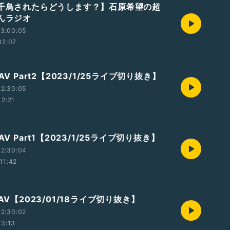
【千鳥されたらどうします？】石原希望の超
ゃんラジオ
3:00:05
12:07
AV Part2【2023/1/25ライブ切り抜き】
2:30:05
12:21
AV Part1【2023/1/25ライブ切り抜き】
22:30:04
11:42
なAV【2023/01/18ライブ切り抜き】
2:30:02
13:13