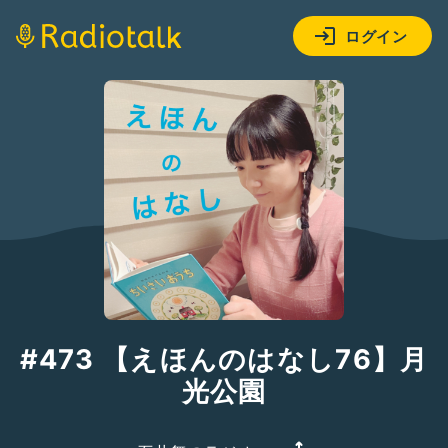
ログイン
#473 【えほんのはなし76】月
光公園