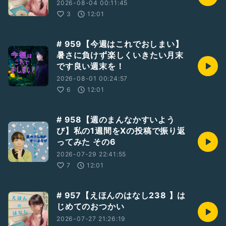
2026-08-04 00:11:45
3
12:01
# 959【今週はこれでおしまい】
暑さに負けず楽しくいきたい月末
です良い週末を！
2026-08-01 00:24:57
6
12:01
# 958【週のまんなかすいよう
び】私の1週間をXの投稿で振り返
ってみた その6
2026-07-29 22:41:55
7
12:01
# 957【えほんのはなし238 】は
じめてのおつかい
2026-07-27 21:26:19