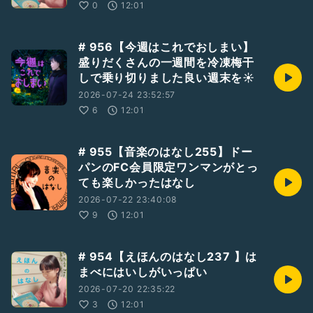
0
12:01
# 956【今週はこれでおしまい】
盛りだくさんの一週間を冷凍梅干
しで乗り切りました良い週末を☀️
2026-07-24 23:52:57
6
12:01
# 955【音楽のはなし255】ドー
パンのFC会員限定ワンマンがとっ
ても楽しかったはなし
2026-07-22 23:40:08
9
12:01
# 954【えほんのはなし237 】は
まべにはいしがいっぱい
2026-07-20 22:35:22
3
12:01