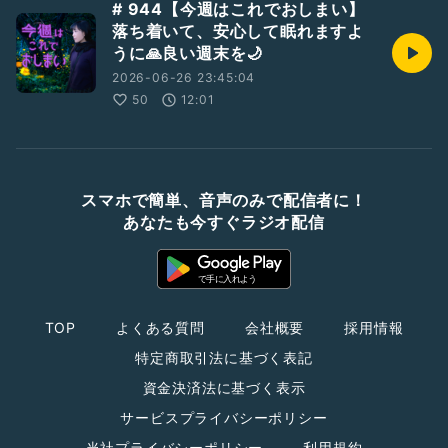
# 944【今週はこれでおしまい】
落ち着いて、安心して眠れますよ
うに🙏良い週末を🌙
2026-06-26 23:45:04
50
12:01
スマホで簡単、音声のみで配信者に！
あなたも今すぐラジオ配信
TOP
よくある質問
会社概要
採用情報
特定商取引法に基づく表記
資金決済法に基づく表示
サービスプライバシーポリシー
当社プライバシーポリシー
利用規約