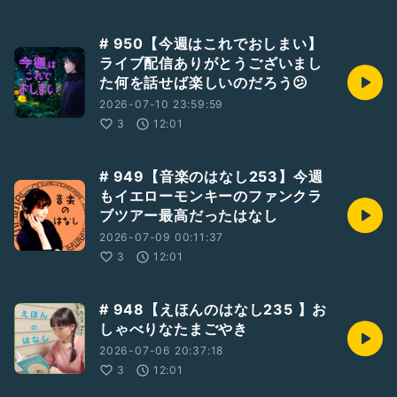
# 950【今週はこれでおしまい】
ライブ配信ありがとうございまし
た何を話せば楽しいのだろう😕
2026-07-10 23:59:59
3
12:01
# 949【音楽のはなし253】今週
もイエローモンキーのファンクラ
ブツアー最高だったはなし
2026-07-09 00:11:37
3
12:01
# 948【えほんのはなし235 】お
しゃべりなたまごやき
2026-07-06 20:37:18
3
12:01