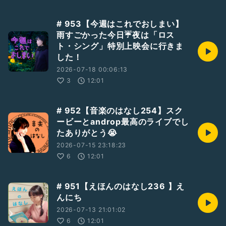
# 953【今週はこれでおしまい】
雨すごかった今日☔夜は「ロス
ト・シング」特別上映会に行きま
した！
2026-07-18 00:06:13
3
12:01
# 952【音楽のはなし254】スク
ービーとandrop最高のライブでし
たありがとう😭
2026-07-15 23:18:23
6
12:01
# 951【えほんのはなし236 】え
んにち
2026-07-13 21:01:02
6
12:01