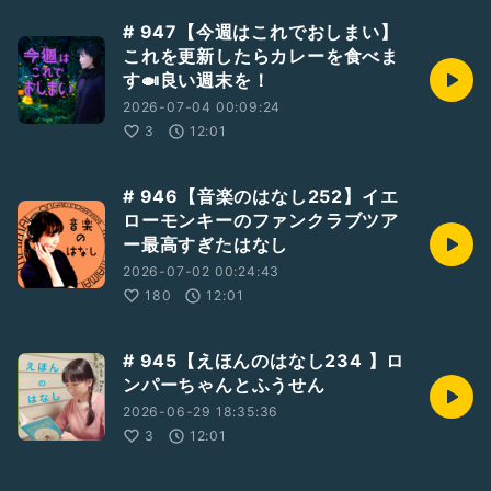
# 947【今週はこれでおしまい】
これを更新したらカレーを食べま
す🍛良い週末を！
2026-07-04 00:09:24
3
12:01
# 946【音楽のはなし252】イエ
ローモンキーのファンクラブツア
ー最高すぎたはなし
2026-07-02 00:24:43
180
12:01
# 945【えほんのはなし234 】ロ
ンパーちゃんとふうせん
2026-06-29 18:35:36
3
12:01