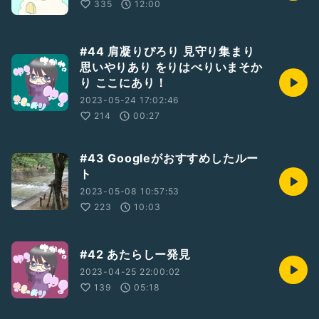
335
12:00
#44 肩凝りぴろり 見守り集まり
思いやりあり をりはべりいまそか
り ここにあり！
2023-05-24 17:02:46
214
00:27
#43 Googleがおすすめしたルー
ト
2023-05-08 10:57:53
223
10:03
#42 あたらしー発見
2023-04-25 22:00:02
139
05:18