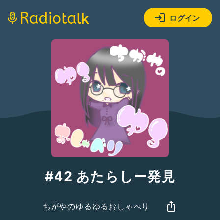
ログイン
#42 あたらしー発見
ちがやのゆるゆるおしゃべり