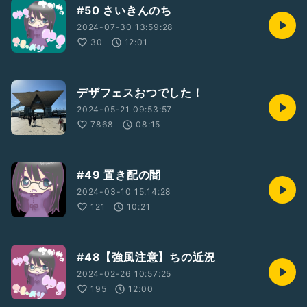
#50 さいきんのち
2024-07-30 13:59:28
30
12:01
デザフェスおつでした！
2024-05-21 09:53:57
7868
08:15
#49 置き配の闇
2024-03-10 15:14:28
121
10:21
#48【強風注意】ちの近況
2024-02-26 10:57:25
195
12:00