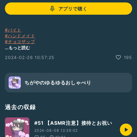
アプリで聴く
#バイト
#ハンドメイド
#チョコザップ
#美容院
...もっと読む
#ヘアスタイル
2024-02-26 10:57:25
195
#インビザライン
ちがやのゆるゆるおしゃべり
過去の収録
#51 【ASMR注意】接待とお祝い
2024-08-08 12:39:02