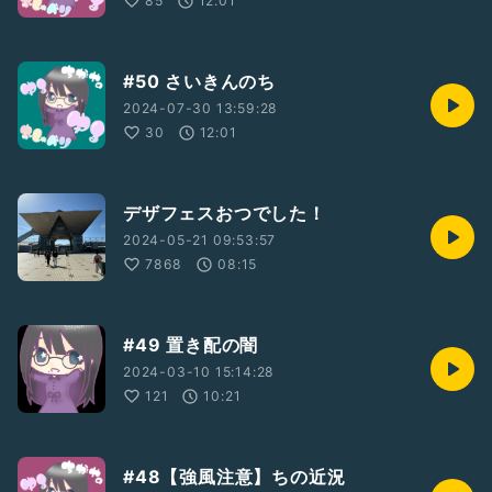
85
12:01
#50 さいきんのち
2024-07-30 13:59:28
30
12:01
デザフェスおつでした！
2024-05-21 09:53:57
7868
08:15
#49 置き配の闇
2024-03-10 15:14:28
121
10:21
#48【強風注意】ちの近況