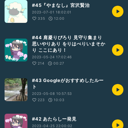
#45『やまなし』宮沢賢治
2023-07-01 18:02:01
335
12:00
#44 肩凝りぴろり 見守り集まり
思いやりあり をりはべりいまそか
り ここにあり！
2023-05-24 17:02:46
214
00:27
#43 Googleがおすすめしたルー
ト
2023-05-08 10:57:53
223
10:03
#42 あたらしー発見
2023-04-25 22:00:02