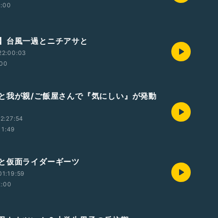
2:00
】台風一過とニチアサと
22:00:03
:00
と我が親/ご飯屋さんで『気にしい』が発動
2:27:54
11:49
と仮面ライダーギーツ
1:19:59
2:00