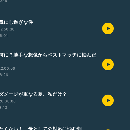
8:39
気にし過ぎな件
2:50:30
6:01
何に？勝手な想像からベストマッチに悩んだ
22:00:06
8:26
ダメージが重なる夏、私だけ？
20:00:06
8:13
たくない！」母としての対応に悩む朝