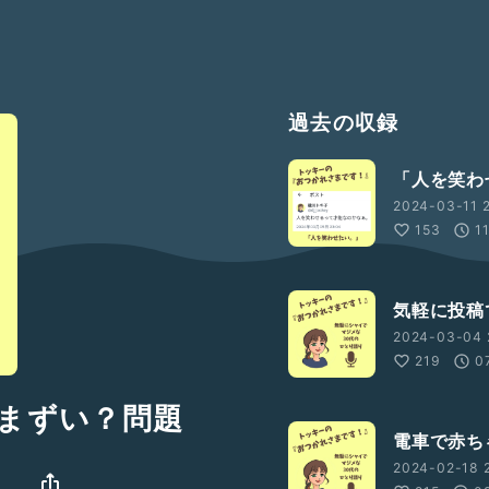
過去の収録
「人を笑わ
2024-03-11 
153
1
気軽に投稿
2024-03-04 
219
0
まずい？問題
電車で赤ち
2024-02-18 2
』