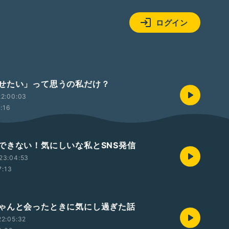
ログイン
せたい」って思うの私だけ？
22:00:03
1:16
できない！気にしいな私とSNS発信
23:04:53
7:13
ゃんと会ったときに気にし過ぎた話
2:05:32