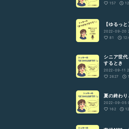
157
1
【ゆるっと
2022-09-20 
81
12
シニア世代
するとき
2022-09-11 2
2627
夏の終わり
2022-09-05 0
162
1