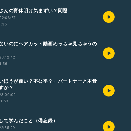
さんの育休明け気まずい？問題
22:06:57
7:35
ないのにヘアカット動画めっちゃ見ちゃうの
23:12:42
4:56
いほうが偉い？不公平？」パートナーと本音
すか？
23:00:02
11:53
して学んだこと（備忘録）
22:35:29