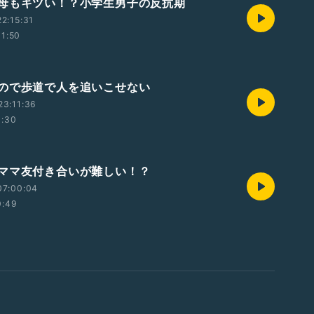
母もキツい！？小学生男子の反抗期
2:15:31
11:50
ので歩道で人を追いこせない
23:11:36
1:30
ママ友付き合いが難しい！？
07:00:04
0:49