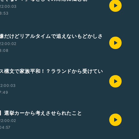
22:00:03
8:53
嫌だけどリアルタイムで追えないもどかしさ
22:00:02
8:08
ス構文で家族平和！？ラランドから受けてい
2:00:03
7:49
】選挙カーから考えさせられたこと
22:00:02
04:57