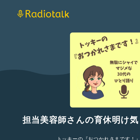
担当美容師さんの育休明け気
トッキーの『おつかれさまです！