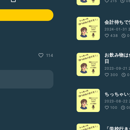
215
0
会計待ちで
2024-01-31 2
438
0
お飲み物は
114
日
2023-09-21 
300
0
ちっちゃい
2023-08-22 
100
0
「学校行き