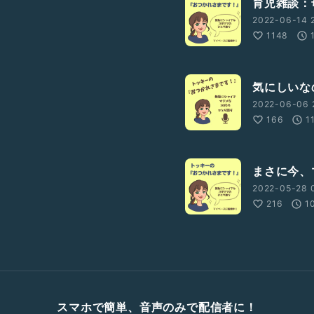
育児雑談：
2022-06-14 2
1148
気にしいな
2022-06-06 
166
1
まさに今、
2022-05-28 
216
1
スマホで簡単、音声のみで配信者に！