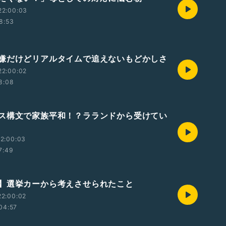
22:00:03
8:53
嫌だけどリアルタイムで追えないもどかしさ
22:00:02
8:08
ス構文で家族平和！？ラランドから受けてい
2:00:03
7:49
】選挙カーから考えさせられたこと
22:00:02
04:57