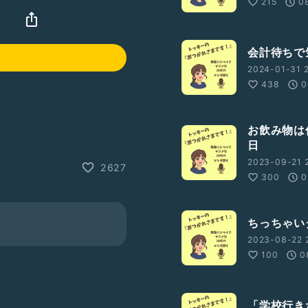
215
0
』
会計待ちで
2024-01-31 2
438
0
お飲み物は
日
2023-09-21 
2627
300
0
ちっちゃい
2023-08-22 
100
0
「学校行き