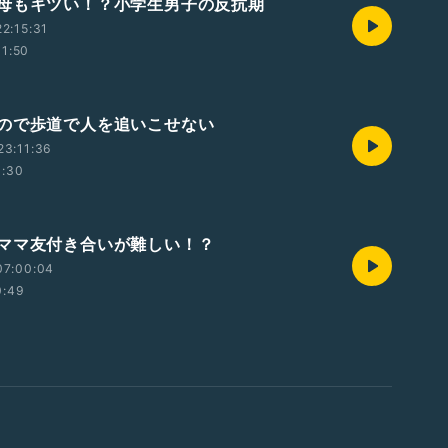
母もキツい！？小学生男子の反抗期
2:15:31
11:50
ので歩道で人を追いこせない
23:11:36
1:30
ママ友付き合いが難しい！？
07:00:04
0:49