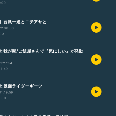
2:00
】台風一過とニチアサと
22:00:03
:00
と我が親/ご飯屋さんで『気にしい』が発動
2:27:54
11:49
と仮面ライダーギーツ
1:19:59
2:00