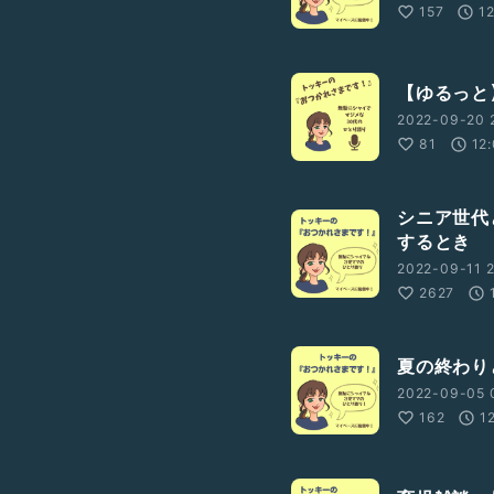
157
1
【ゆるっと
2022-09-20 
81
12
シニア世代
するとき
2022-09-11 2
2627
夏の終わり
2022-09-05 0
162
1