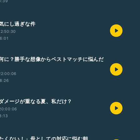
8:39
気にし過ぎな件
2:50:30
6:01
何に？勝手な想像からベストマッチに悩んだ
22:00:06
8:26
ダメージが重なる夏、私だけ？
20:00:06
8:13
たくない！」母としての対応に悩む朝