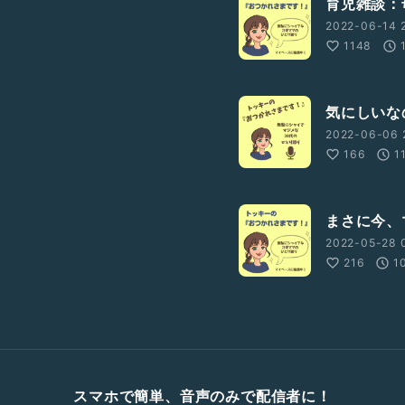
育児雑談：
2022-06-14 2
1148
気にしいな
2022-06-06 
166
1
まさに今、
2022-05-28 
216
1
スマホで簡単、音声のみで配信者に！