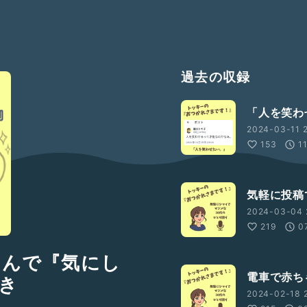
過去の収録
「人を笑わ
2024-03-11 
153
1
気軽に投稿
2024-03-04 
219
0
さんで『気にし
電車で赤ち
き
2024-02-18 2