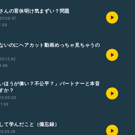
さんの育休明け気まずい？問題
22:06:57
7:35
ないのにヘアカット動画めっちゃ見ちゃうの
23:12:42
4:56
いほうが偉い？不公平？」パートナーと本音
すか？
23:00:02
11:53
して学んだこと（備忘録）
22:35:29