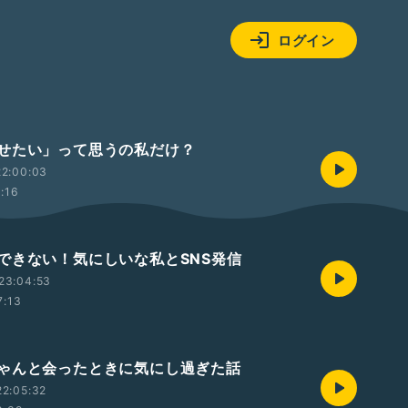
ログイン
せたい」って思うの私だけ？
22:00:03
1:16
できない！気にしいな私とSNS発信
23:04:53
7:13
ゃんと会ったときに気にし過ぎた話
2:05:32