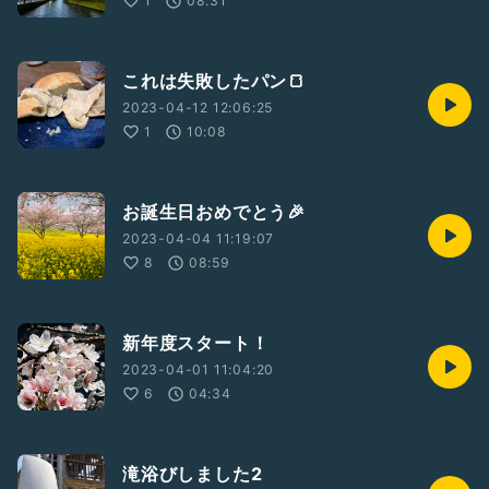
1
08:31
これは失敗したパン🍞
2023-04-12 12:06:25
1
10:08
お誕生日おめでとう🎉
2023-04-04 11:19:07
8
08:59
新年度スタート！
2023-04-01 11:04:20
6
04:34
滝浴びしました2