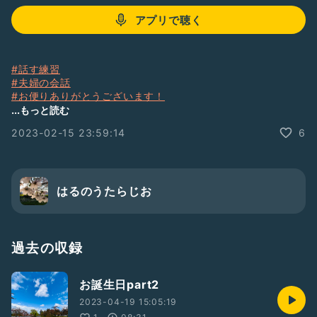
アプリで聴く
#話す練習
#夫婦の会話
#お便りありがとうございます！
#ポケモンのゲーム
...もっと読む
#説明してもらったけど…！
2023-02-15 23:59:14
6
#エンディング曲なしでお届けします
はるのうたらじお
過去の収録
お誕生日part2
2023-04-19 15:05:19