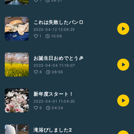
1
08:31
これは失敗したパン🍞
2023-04-12 12:06:25
1
10:08
お誕生日おめでとう🎉
2023-04-04 11:19:07
8
08:59
新年度スタート！
2023-04-01 11:04:20
6
04:34
滝浴びしました2