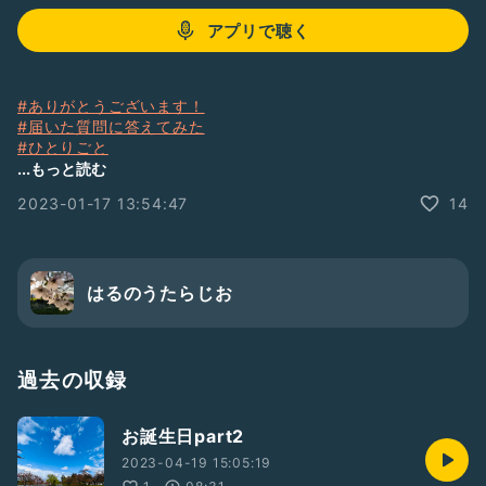
アプリで聴く
#ありがとうございます！
#届いた質問に答えてみた
#ひとりごと
#話す練習
...もっと読む
#本調子にならない😭
2023-01-17 13:54:47
14
はるのうたらじお
過去の収録
お誕生日part2
2023-04-19 15:05:19