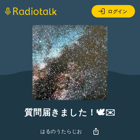
ログイン
質問届きました！🕊✉️
はるのうたらじお