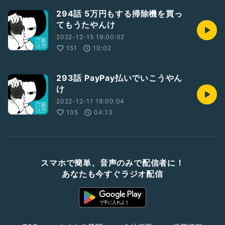
294話 5万円もする掃除機を買っ
てもうたやんけ
2022-12-15 19:00:02
151
10:02
293話 PayPay払いでいこうやん
け
2022-12-11 19:00:04
105
04:13
スマホで簡単、音声のみで配信者に！
あなたも今すぐラジオ配信