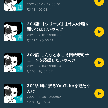
2023-02-14 19:00:01
13
08:11
303話 【シリーズ】おれの小噺を
聞いてほしいやんけ
2023-02-09 19:00:02
215
05:12
302話 こんなときこそ回転寿司チ
ェーンを応援したいやんけ
2023-02-04 19:00:04
53
04:37
301話 胸に残るYouTubeを観たや
んけ
2023-01-30 19:00:02
8
05:24