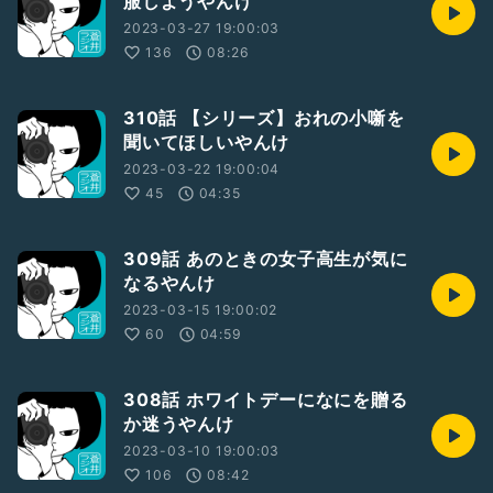
服しようやんけ
2023-03-27 19:00:03
136
08:26
310話 【シリーズ】おれの小噺を
聞いてほしいやんけ
2023-03-22 19:00:04
45
04:35
309話 あのときの女子高生が気に
なるやんけ
2023-03-15 19:00:02
60
04:59
308話 ホワイトデーになにを贈る
か迷うやんけ
2023-03-10 19:00:03
106
08:42