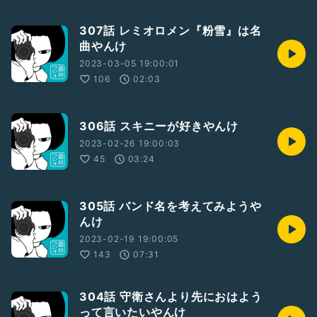
307話 レミオロメン『粉雪』は名
曲やんけ
2023-03-05 19:00:01
106
02:03
306話 スキニーが好きやんけ
2023-02-26 19:00:03
45
03:24
305話 バンド名を考えてみようや
んけ
2023-02-19 19:00:05
143
07:31
304話 守衛さんより先におはよう
って言いたいやんけ