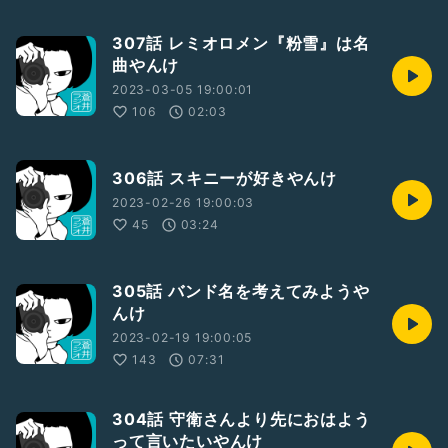
307話 レミオロメン『粉雪』は名
曲やんけ
2023-03-05 19:00:01
106
02:03
306話 スキニーが好きやんけ
2023-02-26 19:00:03
45
03:24
305話 バンド名を考えてみようや
んけ
2023-02-19 19:00:05
143
07:31
304話 守衛さんより先におはよう
って言いたいやんけ