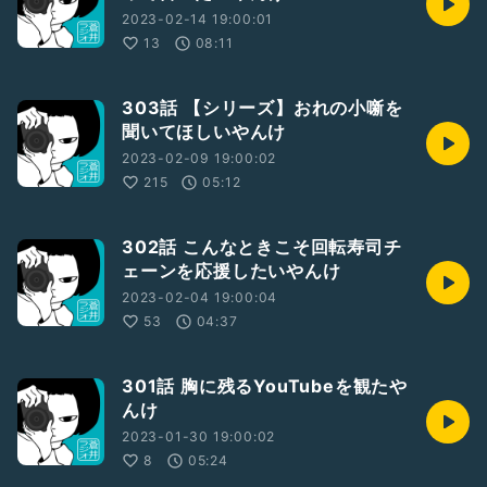
2023-02-14 19:00:01
13
08:11
303話 【シリーズ】おれの小噺を
聞いてほしいやんけ
2023-02-09 19:00:02
215
05:12
302話 こんなときこそ回転寿司チ
ェーンを応援したいやんけ
2023-02-04 19:00:04
53
04:37
301話 胸に残るYouTubeを観たや
んけ
2023-01-30 19:00:02
8
05:24