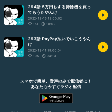
294話 5万円もする掃除機を買っ
てもうたやんけ
2022-12-15 19:00:02
151
10:02
293話 PayPay払いでいこうやん
け
2022-12-11 19:00:04
105
04:13
スマホで簡単、音声のみで配信者に！
あなたも今すぐラジオ配信