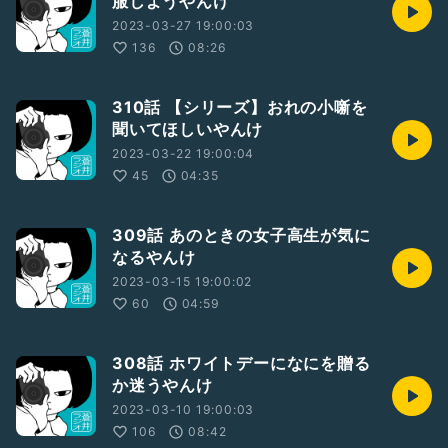
服しようやんけ
2023-03-27 19:00:03
136
08:26
310話 【シリーズ】おれの小噺を
聞いてほしいやんけ
2023-03-22 19:00:04
45
04:35
309話 あのときの女子高生が気に
なるやんけ
2023-03-15 19:00:02
60
04:59
308話 ホワイトデーになにを贈る
か迷うやんけ
2023-03-10 19:00:03
106
08:42