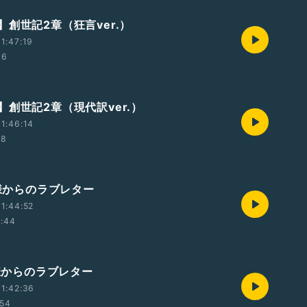
】創世記2章（狂言ver.）
1:47:19
46
】創世記2章（現代訳ver.）
1:46:14
28
神様からのラブレター
1:44:52
0:44
神様からのラブレター
1:42:36
:54