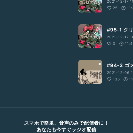
2021-12-17 1
25
11:
#95-1 
2021-12-17 1
0
11:
#94-3
2021-12-06 1
135
1
スマホで簡単、音声のみで配信者に！
あなたも今すぐラジオ配信