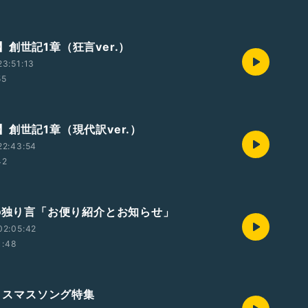
創世記1章（狂言ver.）
3:51:13
55
】創世記1章（現代訳ver.）
22:43:54
42
中の独り言「お便り紹介とお知らせ」
02:05:42
1:48
クリスマスソング特集