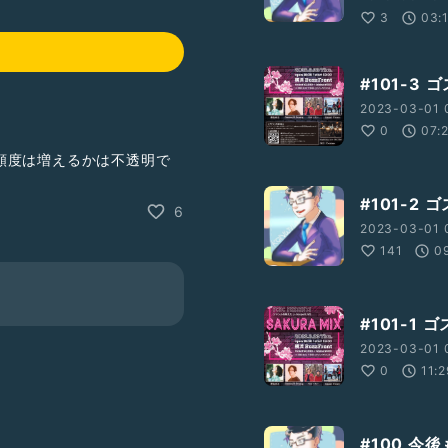
3
03:
#101-3
2023-03-01 
0
07:
頻度は増えるかは不透明で
#101-2
6
2023-03-01 0
141
0
"が正しいです🙇)
#101-1
2023-03-01 0
0
11:
#100 