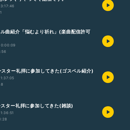
3:17:46
01
スペル曲紹介「悩むより祈れ」(楽曲配信許可
10:00:09
1:56
イースター礼拝に参加してきた(ゴスペル紹介)
1:37:05
48
イースター礼拝に参加してきた(雑談)
1:36:51
1:28