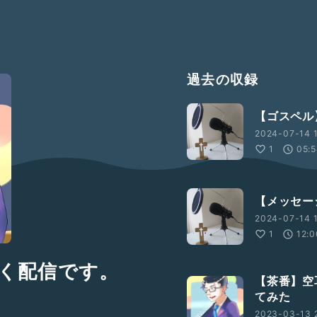
過去の収録
【ゴスペル】
2024-07-14 1
1
05:
【メッセー
2024-07-14 1
1
12:0
てく配信です。
【茶番】空
てみた
2023-03-13 