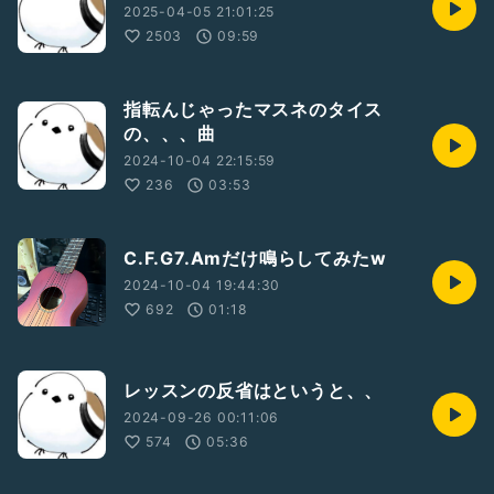
2025-04-05 21:01:25
2503
09:59
指転んじゃったマスネのタイス
の、、、曲
2024-10-04 22:15:59
236
03:53
C.F.G7.Amだけ鳴らしてみたw
2024-10-04 19:44:30
692
01:18
レッスンの反省はというと、、
2024-09-26 00:11:06
574
05:36