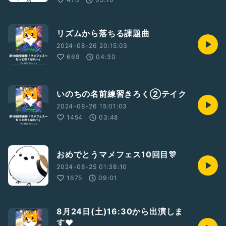
リズムから落ちる課題曲
2024-08-26 20:15:03
669
04:30
いのちの名前練習きろく②テイク
2024-08-26 15:01:03
1454
03:48
おめでとうマメフェス10回目🎊
2024-08-25 01:38:10
1675
09:01
8月24日(土)16:30から出演しま
す❤️