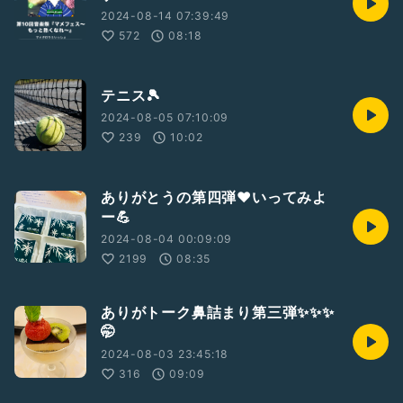
2024-08-14 07:39:49
572
08:18
テニス🎾
2024-08-05 07:10:09
239
10:02
ありがとうの第四弾❤️いってみよ
ー💪
2024-08-04 00:09:09
2199
08:35
ありがトーク鼻詰まり第三弾✨✨✨
🤭
2024-08-03 23:45:18
316
09:09