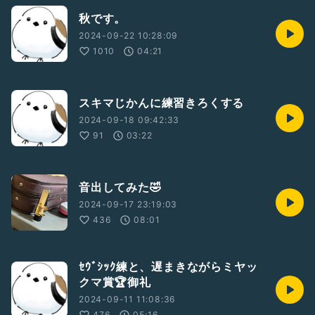
秋です。
2024-09-22 10:28:09
1010
04:21
スキマじかんに練習きろくする
2024-09-18 09:42:33
91
03:22
音出してみた🤣
2024-09-17 23:19:03
436
08:01
ｾｳﾞｼｯｸ練と、遅まきながらミヤッ
クマ賞🏆御礼
2024-09-11 11:08:36
476
05:16