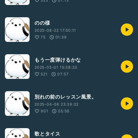
523
01:13
のの様
2025-08-22 17:50:11
75
01:39
もう一度弾けるかな
2025-05-01 15:38:33
521
07:57
別れの前のレッスン風景。
2025-04-06 23:39:32
901
05:56
歌とタイス