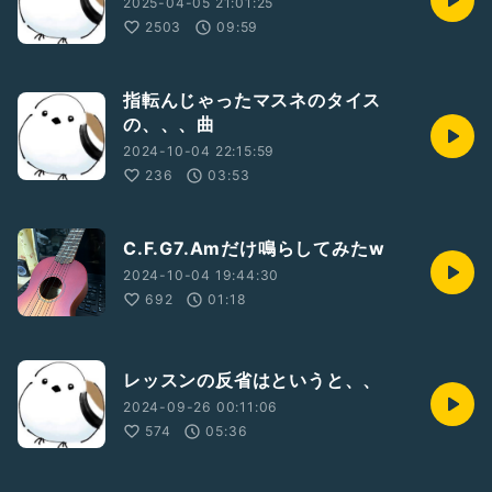
2025-04-05 21:01:25
2503
09:59
指転んじゃったマスネのタイス
の、、、曲
2024-10-04 22:15:59
236
03:53
C.F.G7.Amだけ鳴らしてみたw
2024-10-04 19:44:30
692
01:18
レッスンの反省はというと、、
2024-09-26 00:11:06
574
05:36