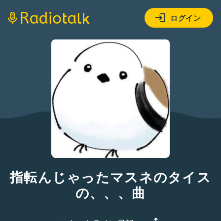
ログイン
指転んじゃったマスネのタイス
の、、、曲