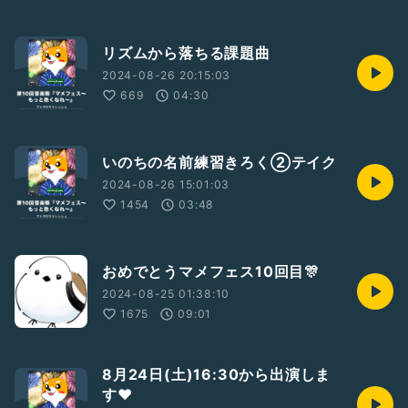
リズムから落ちる課題曲
2024-08-26 20:15:03
669
04:30
いのちの名前練習きろく②テイク
2024-08-26 15:01:03
1454
03:48
おめでとうマメフェス10回目🎊
2024-08-25 01:38:10
1675
09:01
8月24日(土)16:30から出演しま
す❤️