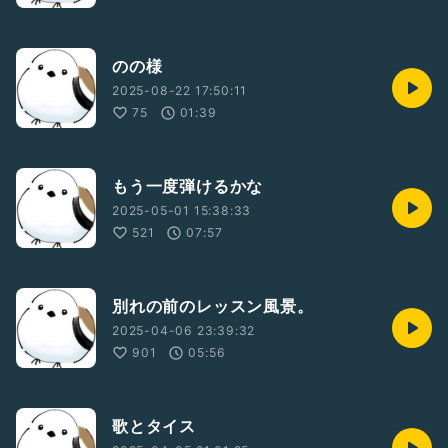
のの様
2025-08-22 17:50:11
75
01:39
もう一度弾けるかな
2025-05-01 15:38:33
521
07:57
別れの前のレッスン風景。
2025-04-06 23:39:32
901
05:56
歌とタイス