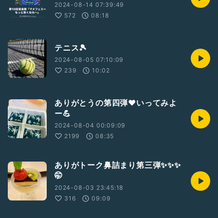
2024-08-14 07:39:49
572
08:18
テニス🎾
2024-08-05 07:10:09
239
10:02
ありがとうの第四弾❤️いってみよ
ー💪
2024-08-04 00:09:09
2199
08:35
ありがトーク鼻詰まり第三弾✨✨✨
🤭
2024-08-03 23:45:18
316
09:09