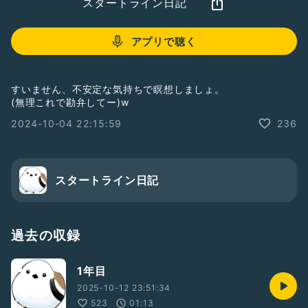
スタートライン日記
アプリで聴く
すいません、不安定な気持ちで瞑想しましょ。
(無理これで勘弁してー)w
2024-10-04 22:15:59
236
スタートライン日記
過去の収録
1年目
2025-10-12 23:51:34
523
01:13