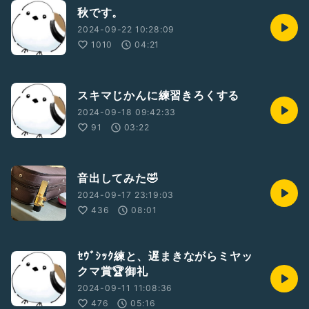
秋です。
2024-09-22 10:28:09
1010
04:21
スキマじかんに練習きろくする
2024-09-18 09:42:33
91
03:22
音出してみた🤣
2024-09-17 23:19:03
436
08:01
ｾｳﾞｼｯｸ練と、遅まきながらミヤッ
クマ賞🏆御礼
2024-09-11 11:08:36
476
05:16