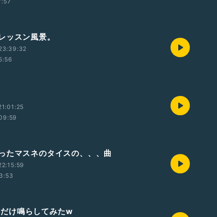
7:57
レッスン風景。
23:39:32
5:56
1:01:25
09:59
ったマスネのタイスの、、、曲
2:15:59
3:53
.Amだけ鳴らしてみたw