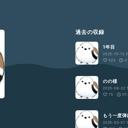
過去の収録
1年目
2025-10-12 2
523
0
のの様
2025-08-22 1
75
01
もう一度弾
2025-05-01 1