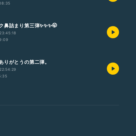
08:35
ク鼻詰まり第三弾✨✨✨🤭
23:45:18
9:09
ありがとうの第二弾。
22:54:29
5:35