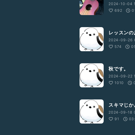
2024-10-04 
692
0
レッスンの
2024-09-26 
574
0
秋です。
2024-09-22 
1010
スキマじか
2024-09-18 
91
03