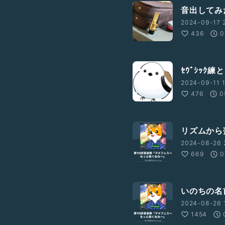
音出してみ
2024-09-17 
436
0
ｾｳﾞｼｯｸ
2024-09-11 1
476
0
リズムから
2024-08-26 
669
0
いのちの名
2024-08-26 
1454