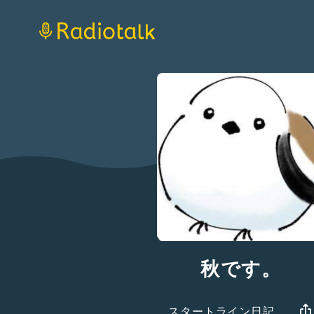
秋です。
スタートライン日記