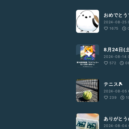
おめでとう
2024-08-25 
1675
8月24日(
2024-08-14 
572
0
テニス🎾
2024-08-05 
239
1
ありがとう
2024-08-04 