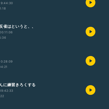
19:44:30
1:18
反省はというと、、
00:11:06
5:36
10:28:09
04:21
んに練習きろくする
09:42:33
:22