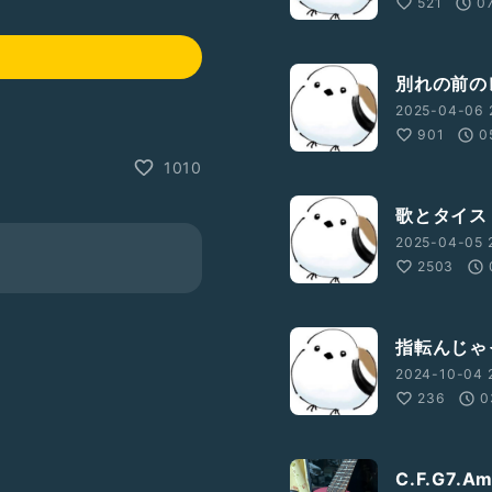
521
0
別れの前の
2025-04-06 
901
0
1010
歌とタイス
2025-04-05 2
2503
指転んじゃ
2024-10-04 2
236
0
C.F.G7