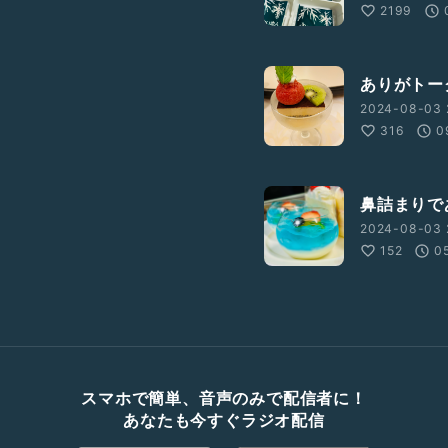
2199
ありがトー
2024-08-03 
316
0
鼻詰まりで
2024-08-03 
152
0
スマホで簡単、音声のみで配信者に！
あなたも今すぐラジオ配信