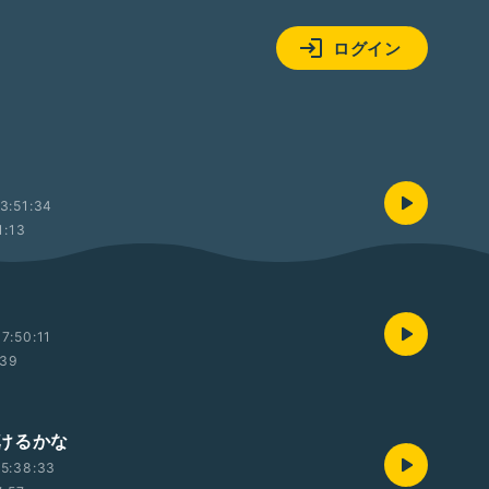
ログイン
3:51:34
1:13
7:50:11
:39
けるかな
5:38:33