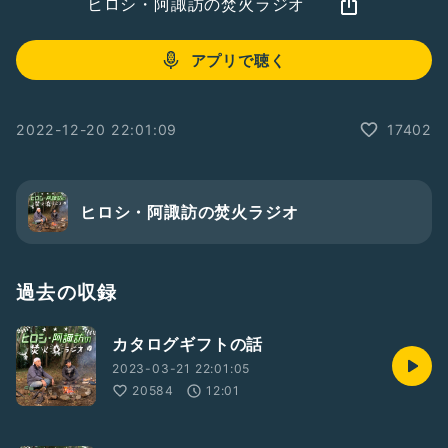
ヒロシ・阿諏訪の焚火ラジオ
アプリで聴く
2022-12-20 22:01:09
17402
ヒロシ・阿諏訪の焚火ラジオ
過去の収録
カタログギフトの話
2023-03-21 22:01:05
20584
12:01