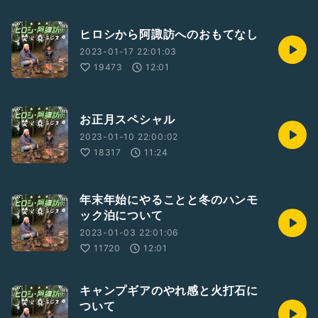
ヒロシから阿諏訪へのおもてなし
2023-01-17 22:01:03
19473
12:01
お正月スペシャル
2023-01-10 22:00:02
18317
11:24
年末年始にやることと冬のハンモ
ック泊について
2023-01-03 22:01:06
11720
12:01
キャンプギアのやれ感と火打石に
ついて