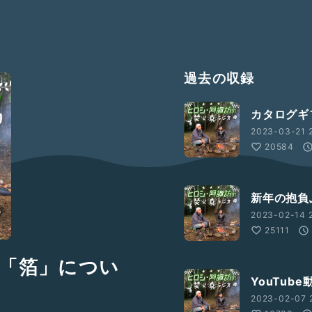
過去の収録
カタログギ
2023-03-21 2
20584
新年の抱負
2023-02-14 2
25111
「箔」につい
YouTub
2023-02-07 