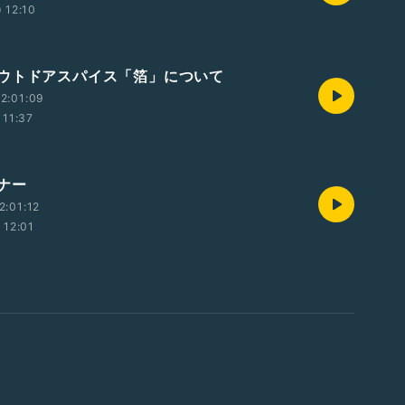
12:10
ウトドアスパイス「箔」について
2:01:09
11:37
ナー
2:01:12
12:01