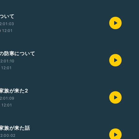
ついて
2:01:03
12:01
の防寒について
2:01:10
12:01
家族が来た2
2:01:09
12:01
家族が来た話
2:00:02