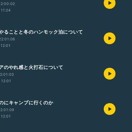
2:00:02
11:24
やることと冬のハンモック泊について
22:01:06
12:01
アのやれ感と火打石について
2:01:03
12:01
のにキャンプに行くのか
2:01:09
12:01