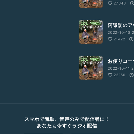
27348
阿諏訪のア
2022-10-18 2
21422
お便りコー
2022-10-11 2
23150
スマホで簡単、音声のみで配信者に！
あなたも今すぐラジオ配信