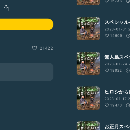
16733
スペシャル
2023-01-31 2
14609
21422
無人島スペ
2023-01-24 2
18922
ヒロシから
2023-01-17 2
19473
お正月スペ