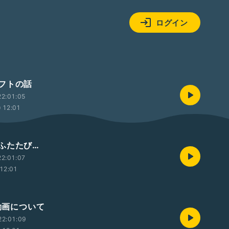
ログイン
フトの話
2:01:05
12:01
ふたたび…
2:01:07
12:01
e動画について
22:01:09