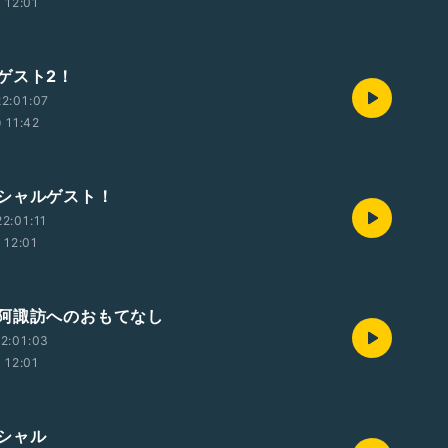
12:01
ゲスト2！
2:01:07
11:42
シャルゲスト！
2:01:11
12:01
阿諏訪へのおもてなし
2:01:03
12:01
シャル