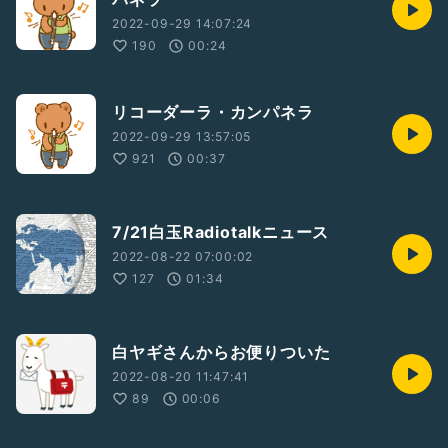
2022-09-29 14:07:24
190
00:24
リコーダーラ・カンパネラ
2022-09-29 13:57:05
921
00:37
7/21白玉Radiotalkニュース
2022-08-22 07:00:02
127
01:34
白ヤギさんからお便りついた
2022-08-20 11:47:41
89
00:06