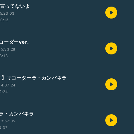
 言ってないよ
5:23:03
10:13
ーダーver.
15:33:28
3:13
ク】リコーダーラ・カンパネラ
14:07:24
0:24
ラ・カンパネラ
3:57:05
0:37