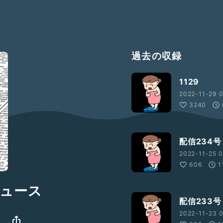
過去の収録
1129
2022-11-29 0
3240
配信234号
2022-11-25 0
606
1
kニュース
配信233
2022-11-23 0