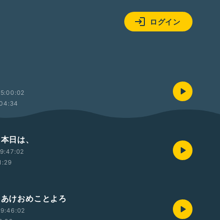
ログイン
5:00:02
04:34
 本日は、
9:47:02
1:29
号 あけおめことよろ
9:46:02