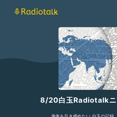
8/20白玉Radiotal
身体を引き締めたい 白玉の記録