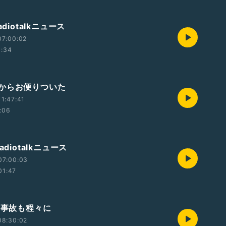
adiotalkニュース
07:00:02
1:34
からお便りついた
1:47:41
:06
adiotalkニュース
07:00:03
01:47
 事故も程々に
08:30:02