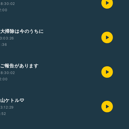
08:30:02
2:00
号 大掃除は今のうちに
3:03:26
1:36
号 ご報告があります
08:30:02
2:00
 山ケトル♡
3:12:29
1:52