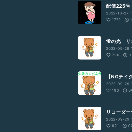
配信225号
2022-10-27 1
1772
蛍の光 リコ
2022-09-29 
790
0
【NGテイ
2022-09-29 
190
0
リコーダー
2022-09-29 1
921
0