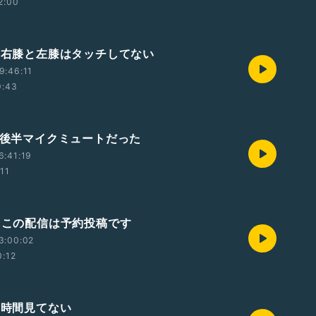
2:00
号 右膝と左膝はタッチしてない
9:46:11
9:43
号 後半マイクミュートだった
6:41:19
:11
号 この配信は予約投稿です
3:00:02
0:12
 時間見てない