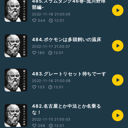
485.スラムダンク46巻-流川野球
部編-
2022-11-18 21:00:05
344
12:01
484.ポケモンは多頭飼いの温床
2022-11-17 21:00:07
180
12:01
483.グレートリセット待ちでーす
2022-11-16 21:00:08
133
12:01
482.名古屋とか中法とか名乗る
な！
2022-11-15 21:00:03
398
12:01