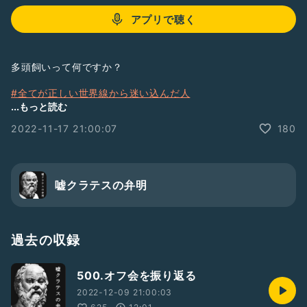
アプリで聴く
多頭飼いって何ですか？
#全てが正しい世界線から迷い込んだ人
#嘘クラテス
...もっと読む
#Radiotalk
2022-11-17 21:00:07
180
#ペット
#ポケモン
#ディズニー
#猫
嘘クラテスの弁明
過去の収録
500.オフ会を振り返る
2022-12-09 21:00:03