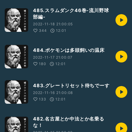
485.スラムダンク46巻-流川野球
部編-
2022-11-18 21:00:05
344
12:01
484.ポケモンは多頭飼いの温床
2022-11-17 21:00:07
180
12:01
483.グレートリセット待ちでーす
2022-11-16 21:00:08
133
12:01
482.名古屋とか中法とか名乗る
な！