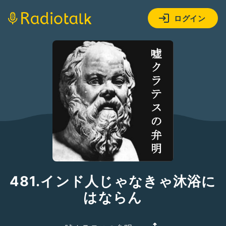
ログイン
481.インド人じゃなきゃ沐浴に
はならん