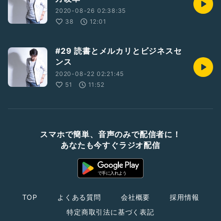
2020-08-26 02:38:35
38
12:01
#29 読書とメルカリとビジネスセ
ンス
2020-08-22 02:21:45
51
11:52
スマホで簡単、音声のみで配信者に！
あなたも今すぐラジオ配信
TOP
よくある質問
会社概要
採用情報
特定商取引法に基づく表記