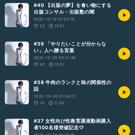
#40 【出版の夢】を食い物にする
出版コンサル・出版塾の闇
2020-12-19 01:53:16
23
12:01
#39 「やりたいことが分からな
い」人へ贈る言葉
2020-10-20 00:21:36
42
12:01
#38 牛肉のランクと味の関係性の
話
2020-10-06 01:54:01
18
11:50
#37 女性向け性教育講座動画購入
者100名様突破記念♡
2020-10-05 01:18:15