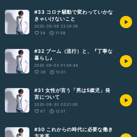
#33 コロナ騒動で変わっていかな
きゃいけないこと
2020-09-06 23:29:36
54
11:58
#32 ブーム（流行）と、『丁寧な
暮らし』
2020-09-03 01:48:44
38
12:01
#31 女性が言う「男は5歳児」発
言について
2020-08-30 02:01:00
67
12:01
#30 これからの時代に必要な働き
方改革