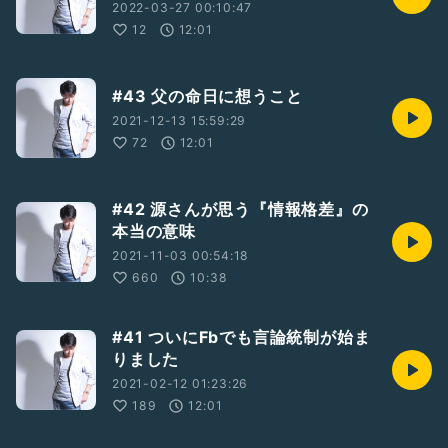
2022-03-27 00:10:47
12
12:01
#43 父の命日に想うこと
2021-12-13 15:59:29
72
12:01
#42 源さんが思う『情報格差』の
本当の意味
2021-11-03 00:54:18
660
10:38
#41 ついにFbでも言論統制が始ま
りました
2021-02-12 01:23:26
189
12:01