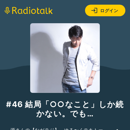
ログイン
#46 結局「○○なこと」しか続
かない。でも…