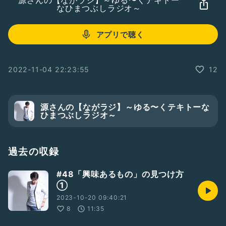
源さんの【ながラジ】～ゆる〜くテキトー
なひまつぶしラジオ～
アプリで聴く
2022-11-04 22:23:55
12
源さんの【ながラジ】～ゆる〜くテキトーな
ひまつぶしラジオ～
過去の収録
#48「興味あるもの」の見つけ方
①
2023-10-20 09:40:21
8
11:35