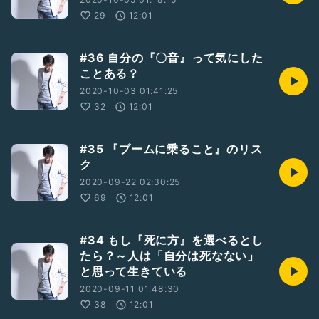
29
12:01
#36 自分の『〇音』って気にした
ことある？
2020-10-03 01:41:25
32
12:01
#35 『ブームに乗ること』のリス
ク
2020-09-22 02:30:25
69
12:01
#34 もし『死に方』を選べるとし
たら？～人は「自分は死なない」
と思って生きている
2020-09-11 01:48:30
38
12:01