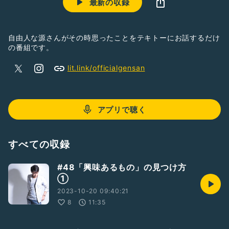
最新の収録
自由人な源さんがその時思ったことをテキトーにお話するだけ
の番組です。
lit.link/officialgensan
アプリで聴く
すべての収録
#48「興味あるもの」の見つけ方
①
2023-10-20 09:40:21
8
11:35