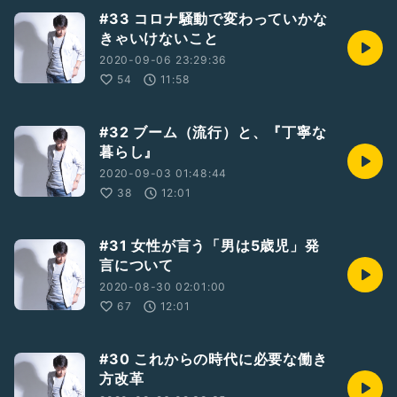
#33 コロナ騒動で変わっていかな
きゃいけないこと
2020-09-06 23:29:36
54
11:58
#32 ブーム（流行）と、『丁寧な
暮らし』
2020-09-03 01:48:44
38
12:01
#31 女性が言う「男は5歳児」発
言について
2020-08-30 02:01:00
67
12:01
#30 これからの時代に必要な働き
方改革