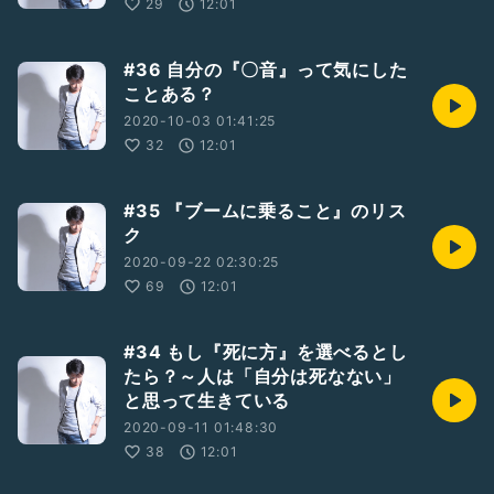
29
12:01
#36 自分の『〇音』って気にした
ことある？
2020-10-03 01:41:25
32
12:01
#35 『ブームに乗ること』のリス
ク
2020-09-22 02:30:25
69
12:01
#34 もし『死に方』を選べるとし
たら？～人は「自分は死なない」
と思って生きている
2020-09-11 01:48:30
38
12:01