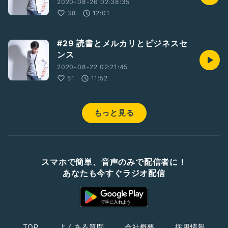
2020-08-26 02:38:35
38
12:01
#29 読書とメルカリとビジネスセ
ンス
2020-08-22 02:21:45
51
11:52
もっと見る
スマホで簡単、音声のみで配信者に！
あなたも今すぐラジオ配信
TOP
よくある質問
会社概要
採用情報