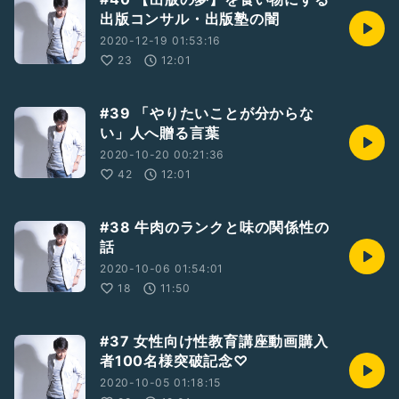
出版コンサル・出版塾の闇
2020-12-19 01:53:16
23
12:01
#39 「やりたいことが分からな
い」人へ贈る言葉
2020-10-20 00:21:36
42
12:01
#38 牛肉のランクと味の関係性の
話
2020-10-06 01:54:01
18
11:50
#37 女性向け性教育講座動画購入
者100名様突破記念♡
2020-10-05 01:18:15