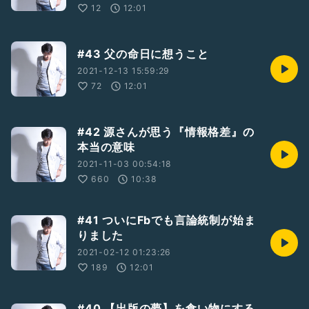
12
12:01
#43 父の命日に想うこと
2021-12-13 15:59:29
72
12:01
#42 源さんが思う『情報格差』の
本当の意味
2021-11-03 00:54:18
660
10:38
#41 ついにFbでも言論統制が始ま
りました
2021-02-12 01:23:26
189
12:01
#40 【出版の夢】を食い物にする