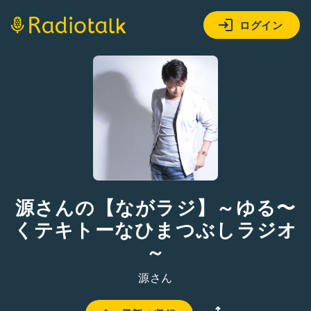
ログイン
源さんの【ながラジ】～ゆる〜
くテキトーなひまつぶしラジオ
～
源さん