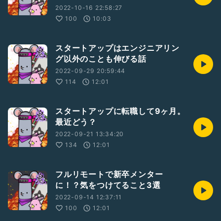
2022-10-16 22:58:27
100
10:03
スタートアップはエンジニアリン
グ以外のことも伸びる話
2022-09-29 20:59:44
114
12:01
スタートアップに転職して9ヶ月。
最近どう？
2022-09-21 13:34:20
134
12:01
フルリモートで新卒メンター
に！？気をつけてること3選
2022-09-14 12:37:11
100
12:01