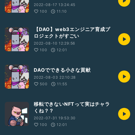
2022-08-17 13:24:45
100
11:10
【DAO】web3エンジニア育成プ
ロジェクトがすごい
2022-08-10 12:29:56
100
12:01
DAOでできる小さな貢献
2022-08-03 22:10:28
500
11:55
移転できないNFTって実はチャラ
くね？？
2022-07-31 19:53:30
100
12:01