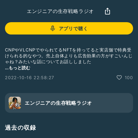
エンジニアの生存戦略ラジオ
アプリで聴く
CNPやVLCNPでやられてるNFTを持ってると実店舗で特典受
けられる的なやつ。売上自体よりも広告効果の方がすごいんじ
ゃね？みたいな話についてお話ししました
#NFT
#Radiotalk
#エンジニアの生存戦略ラジオ
...もっと読む
2022-10-16 22:58:27
100
エンジニアの生存戦略ラジオ
過去の収録