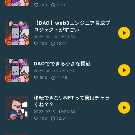
100
11:10
【DAO】web3エンジニア育成プ
ロジェクトがすごい
2022-08-10 12:29:56
100
12:01
DAOでできる小さな貢献
2022-08-03 22:10:28
500
11:55
移転できないNFTって実はチャラ
くね？？
2022-07-31 19:53:30
100
12:01