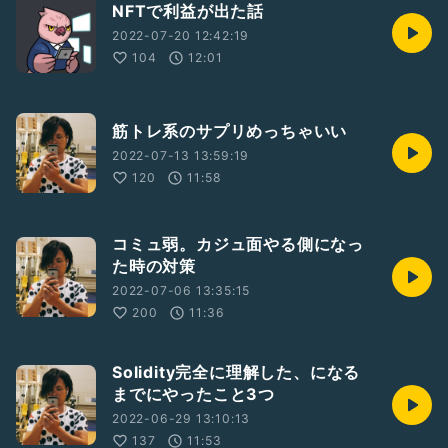
NFTで利益が出た話
2022-07-20 12:42:19
104
12:01
筋トレ系のサプリめっちゃいい
2022-07-13 13:59:19
120
11:58
コミュ弱。カジュ面やる側になっ
た時の対策
2022-07-06 13:35:15
200
11:36
Solidity完全に理解した、になる
までにやったこと3つ
2022-06-29 13:10:13
137
11:53