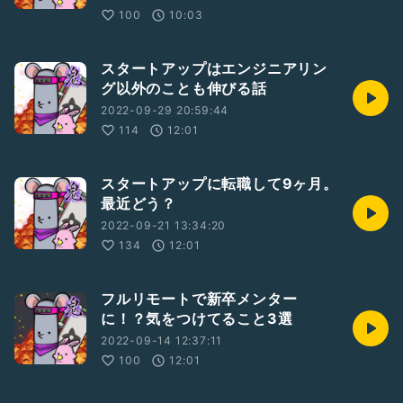
100
10:03
スタートアップはエンジニアリン
グ以外のことも伸びる話
2022-09-29 20:59:44
114
12:01
スタートアップに転職して9ヶ月。
最近どう？
2022-09-21 13:34:20
134
12:01
フルリモートで新卒メンター
に！？気をつけてること3選
2022-09-14 12:37:11
100
12:01