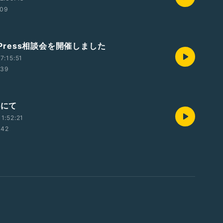
:09
rdPress相談会を開催しました
7:15:51
:39
科にて
1:52:21
:42