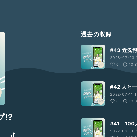
過去の収録
#43 近
2023-07-23 
0
10:
#42 人
2022-07-11 1
0
10:
⁉️
#41 1
2022-06-30 1
ス