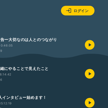
ログイン
況報告ー大切なのは人とのつながり
10:46:05
39
と一緒にやることで見えたこと
6:14:42
06
00人インタビュー始めます！
5:12:19