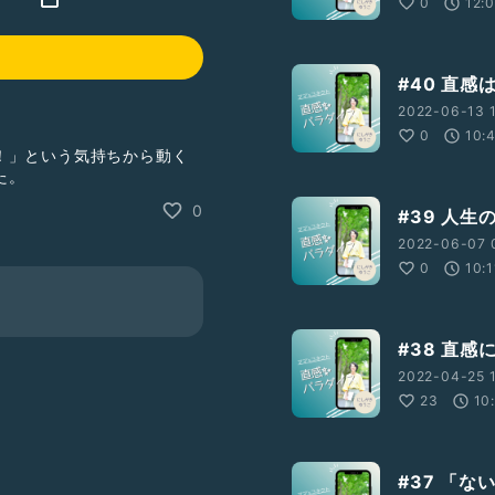
0
12:
#40 直感
2022-06-13 
0
10:
！」という気持ちから動く
た。
0
#39 人生
2022-06-07 
0
10:1
#38 直
2022-04-25 1
23
10
#37 「