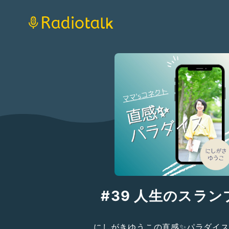
#39 人生のスランプ
にしがきゆうこの直感✨パラダイ