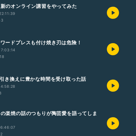
許更新のオンライン講習をやってみた
2:11:39
43
計もワードプレスも付け焼き刃は危険！
7:03:14
18
金と引き換えに豊かな時間を受け取った話
4:58:28
8
どもの楽焼の話のつもりが陶芸愛を語ってしま
6:46:07
12