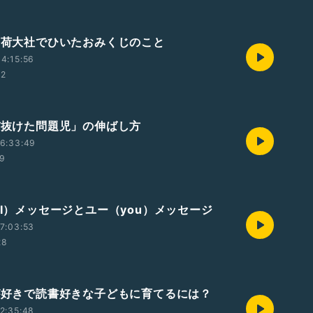
見稲荷大社でひいたおみくじのこと
4:15:56
32
ズバ抜けた問題児」の伸ばし方
6:33:49
49
（I）メッセージとユー（you）メッセージ
7:03:53
28
菜が好きで読書好きな子どもに育てるには？
2:35:48