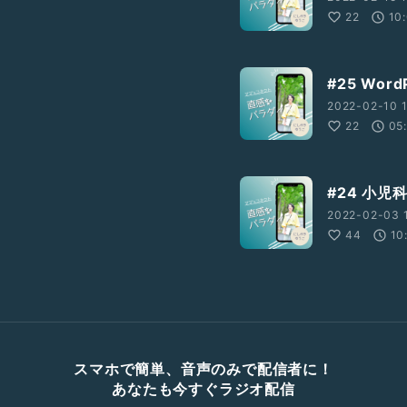
22
10
#25 Wo
2022-02-10 1
22
05
#24 小児
2022-02-03 1
44
10
スマホで簡単、音声のみで配信者に！
あなたも今すぐラジオ配信