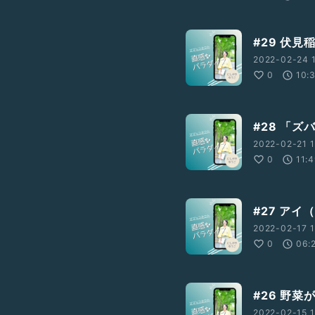
#29 伏
2022-02-24 1
0
10:
#28 「
2022-02-21 1
0
11:
#27 アイ
2022-02-17 1
0
06:
#26 野
2022-02-15 1