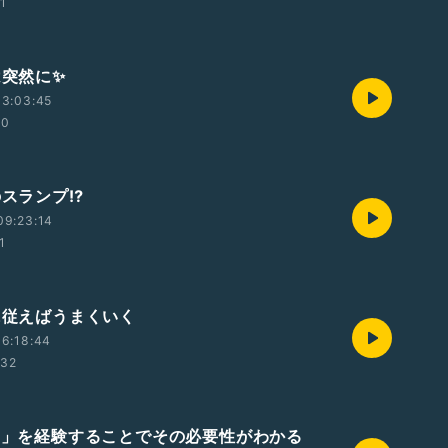
01
は突然に✨
13:03:45
40
のスランプ⁉️
09:23:14
1
感に従えばうまくいく
6:18:44
:32
ない」を経験することでその必要性がわかる