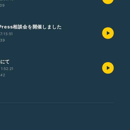
:09
rdPress相談会を開催しました
7:15:51
:39
科にて
1:52:21
:42