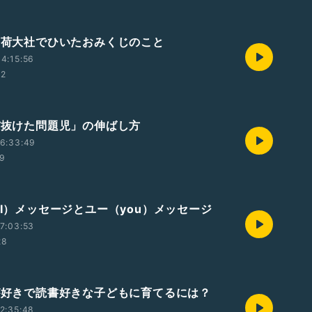
見稲荷大社でひいたおみくじのこと
4:15:56
32
ズバ抜けた問題児」の伸ばし方
6:33:49
49
（I）メッセージとユー（you）メッセージ
7:03:53
28
菜が好きで読書好きな子どもに育てるには？
2:35:48