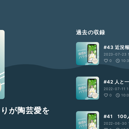
過去の収録
#43 近
2023-07-23 
0
10:
#42 人
2022-07-11 1
0
10:
もりが陶芸愛を
#41 1
2022-06-30 1