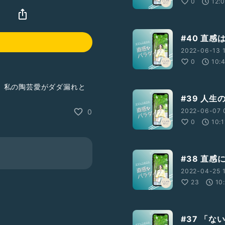
0
12:
ス
#40 直感
2022-06-13 
0
10:
、私の陶芸愛がダダ漏れと
#39 人生
2022-06-07 
0
0
10:1
#38 直
2022-04-25 1
23
10
#37 「