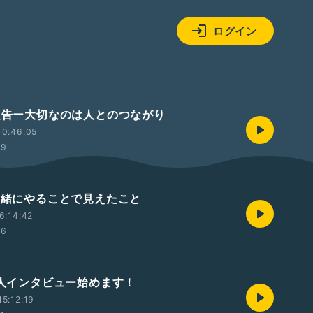
ログイン
況報告ー大切なのは人とのつながり
10:46:05
39
と一緒にやることで見えたこと
6:14:42
06
00人インタビュー始めます！
5:12:19