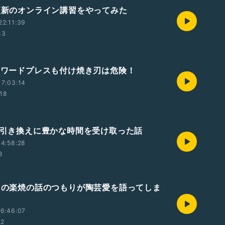
許更新のオンライン講習をやってみた
2:11:39
43
計もワードプレスも付け焼き刃は危険！
7:03:14
18
金と引き換えに豊かな時間を受け取った話
4:58:28
8
どもの楽焼の話のつもりが陶芸愛を語ってしま
6:46:07
12