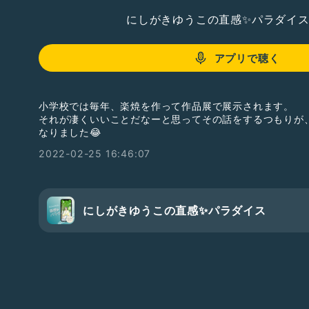
にしがきゆうこの直感✨パラダイ
アプリで聴く
小学校では毎年、楽焼を作って作品展で展示されます。
それが凄くいいことだなーと思ってその話をするつもりが
なりました😂
2022-02-25 16:46:07
にしがきゆうこの直感✨パラダイス