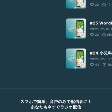
22
10
#25 Wo
2022-02-10 1
22
05
#24 小児
2022-02-03 1
44
10
スマホで簡単、音声のみで配信者に！
あなたも今すぐラジオ配信