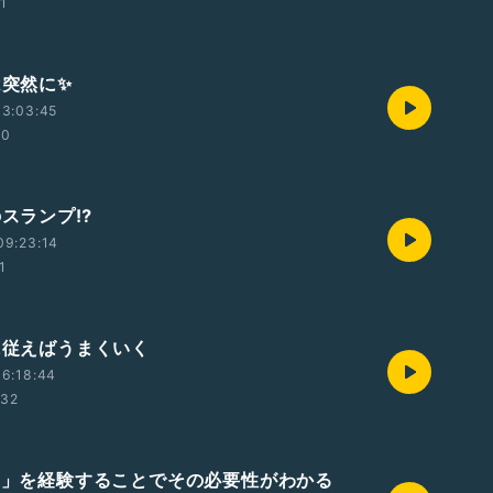
01
は突然に✨
13:03:45
40
のスランプ⁉️
09:23:14
1
感に従えばうまくいく
6:18:44
:32
ない」を経験することでその必要性がわかる