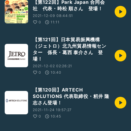
【第122回】Park Japan 合同会
社 代表・時松 順さん 登場！
2021-12-09 08:44:51
0
11:11
【第121回】日本貿易振興機構
（ジェトロ）北九州貿易情報セン
ター 係長・葛西 泰介さん 登
場！
2021-12-02 02:26:21
0
10:40
【第120回】ARTECH
SOLUTIONS 代表取締役・籾井 隆
志さん登場！
2021-11-24 19:57:27
0
10:45