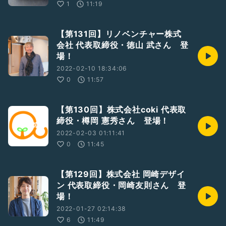
1
11:19
【第131回】リノベンチャー株式
会社 代表取締役・徳山 武さん 登
場！
2022-02-10 18:34:06
0
11:57
【第130回】株式会社coki 代表取
締役・樽岡 憲秀さん 登場！
2022-02-03 01:11:41
0
11:45
【第129回】株式会社 岡崎デザイ
ン 代表取締役・岡崎友則さん 登
場！
2022-01-27 02:14:38
6
11:49