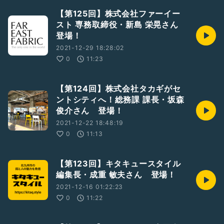
【第125回】株式会社ファーイー
スト 専務取締役・新島 栄晃さん
登場！
2021-12-29 18:28:02
0
11:23
【第124回】株式会社タカギがセ
ントシティへ！総務課 課長・坂森
俊介さん 登場！
2021-12-22 18:48:19
0
11:13
【第123回】キタキュースタイル
編集長・成重 敏夫さん 登場！
2021-12-16 01:22:23
0
11:22