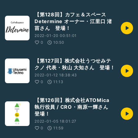
【第128回】カフェ＆スペース
Determine オーナー・江里口 渚
苗さん 登場！
2022-01-20 00:51:01
0
10:50
【第127回】株式会社うつせみテ
クノ 代表・秋山 大知さん 登場！
2022-01-12 18:38:43
0
11:13
【第126回】株式会社ATOMica
執行役員 / CRO・南原一輝さん
登場！
2022-01-05 18:01:27
0
11:59