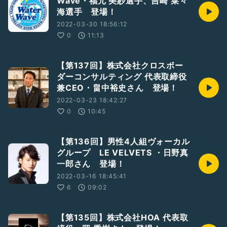
Wave・福元 美紗選手、吉崎 菜々
海選手 登場！
2022-03-30 18:56:12
0
11:13
【第137回】株式会社クロスボー
ダーコンサルティング 代表取締役
兼CEO・畠中裕史さん 登場！
2022-03-23 18:42:27
0
10:45
【第136回】男性4人組ヴォーカル
グループ LE VELVETS ・日野真
一郎さん 登場！
2022-03-16 18:45:41
6
09:02
【第135回】株式会社HOA 代表取