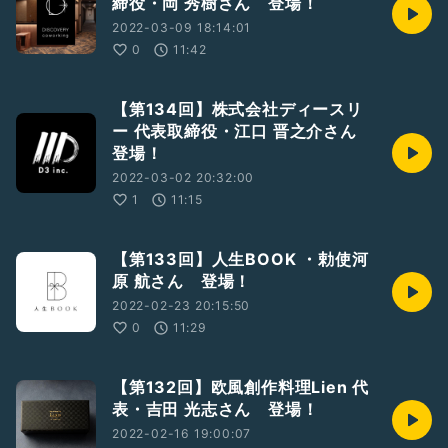
締役・岡 秀樹さん 登場！
2022-03-09 18:14:01
0
11:42
【第134回】株式会社ディースリ
ー 代表取締役・江口 晋之介さん
登場！
2022-03-02 20:32:00
1
11:15
【第133回】人生BOOK ・勅使河
原 航さん 登場！
2022-02-23 20:15:50
0
11:29
【第132回】欧風創作料理Lien 代
表・吉田 光志さん 登場！
2022-02-16 19:00:07