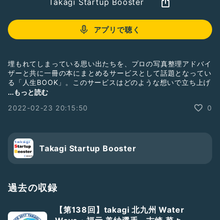
Takagi Startup Booster
アプリで聴く
埋もれてしまっている思い出たちを、プロの写真整理アドバイ
ザーと共に一冊の本にまとめるサービスとして話題となってい
る「人生BOOK」。このサービスはどのような想いで立ち上げ
られたのでしょう？勅使河原 航さんをゲストにお迎えして伺
...もっと読む
いました。
#TakagiStartupBooster
#CROSSFM
2022-02-23 20:15:50
0
Takagi Startup Booster
過去の収録
【第138回】takagi 北九州 Water