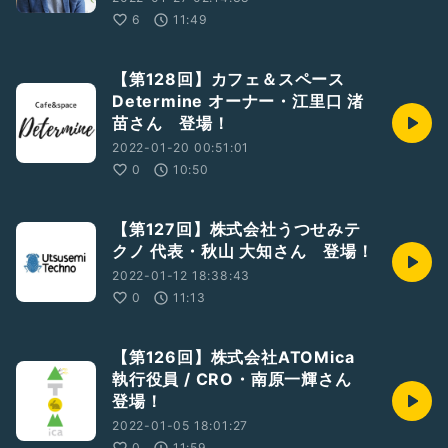
6
11:49
【第128回】カフェ＆スペース
Determine オーナー・江里口 渚
苗さん 登場！
2022-01-20 00:51:01
0
10:50
【第127回】株式会社うつせみテ
クノ 代表・秋山 大知さん 登場！
2022-01-12 18:38:43
0
11:13
【第126回】株式会社ATOMica
執行役員 / CRO・南原一輝さん
登場！
2022-01-05 18:01:27
0
11:59