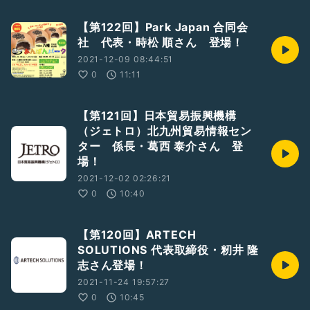
【第122回】Park Japan 合同会
社 代表・時松 順さん 登場！
2021-12-09 08:44:51
0
11:11
【第121回】日本貿易振興機構
（ジェトロ）北九州貿易情報セン
ター 係長・葛西 泰介さん 登
場！
2021-12-02 02:26:21
0
10:40
【第120回】ARTECH
SOLUTIONS 代表取締役・籾井 隆
志さん登場！
2021-11-24 19:57:27
0
10:45