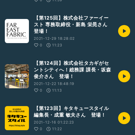
【第125回】株式会社ファーイー
スト 専務取締役・新島 栄晃さん
登場！
2021-12-29 18:28:02
0
11:23
【第124回】株式会社タカギがセ
ントシティへ！総務課 課長・坂森
俊介さん 登場！
2021-12-22 18:48:19
0
11:13
【第123回】キタキュースタイル
編集長・成重 敏夫さん 登場！
2021-12-16 01:22:23
0
11:22