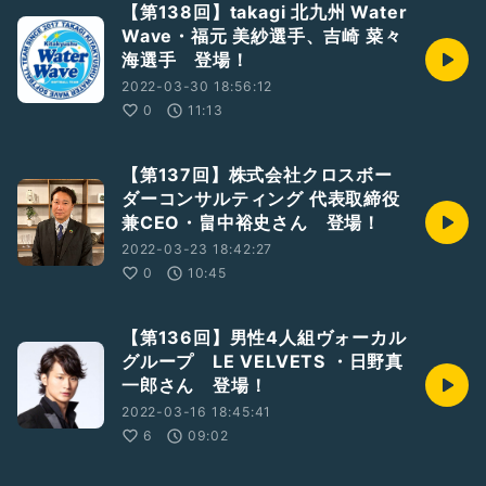
【第138回】takagi 北九州 Water
Wave・福元 美紗選手、吉崎 菜々
海選手 登場！
2022-03-30 18:56:12
0
11:13
【第137回】株式会社クロスボー
ダーコンサルティング 代表取締役
兼CEO・畠中裕史さん 登場！
2022-03-23 18:42:27
0
10:45
【第136回】男性4人組ヴォーカル
グループ LE VELVETS ・日野真
一郎さん 登場！
2022-03-16 18:45:41
6
09:02