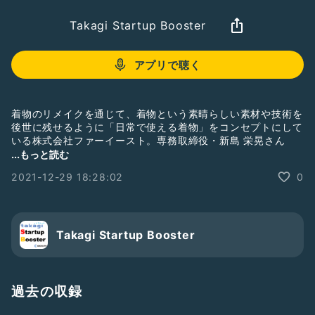
Takagi Startup Booster
アプリで聴く
着物のリメイクを通じて、着物という素晴らしい素材や技術を
後世に残せるように「日常で使える着物」をコンセプトにして
いる株式会社ファーイースト。専務取締役・新島 栄晃さん
に、事業の成り立ちや、リメイクしたアイテム、将来の展望な
...もっと読む
どについて伺います。
#TakagiStartupBooster
#CROSSFM
2021-12-29 18:28:02
0
Takagi Startup Booster
過去の収録