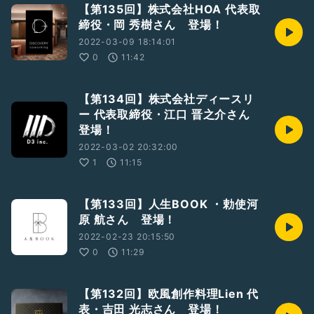
【第135回】株式会社HOA 代表取
締役・岡 秀樹さん 登場！
2022-03-09 18:14:01
0
11:42
【第134回】株式会社ディースリ
ー 代表取締役・江口 晋之介さん
登場！
2022-03-02 20:32:00
1
11:15
【第133回】人生BOOK ・勅使河
原 航さん 登場！
2022-02-23 20:15:50
0
11:29
【第132回】欧風創作料理Lien 代
表・吉田 光志さん 登場！