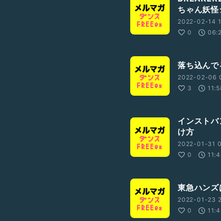
ちゃん妖怪
2022-02-14 1
0
06:
落ち込んで
2022-02-06 
3
11:
インストバ
け方
2022-01-31 0
0
11:
東急ハンズ
2022-01-23 2
0
11: