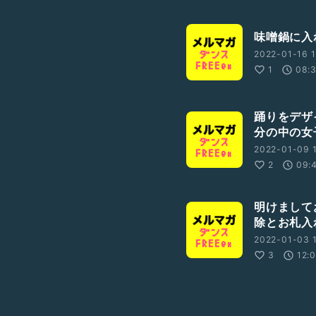
味噌鍋に入
2022-01-16 1
1
08:
踊りをデザ
分の中の女
2022-01-09 1
2
09:
明けまして
除とお札入
2022-01-03 1
3
12: