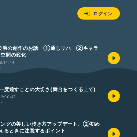
ログイン
渡公演の創作のお話 ①通しリハ ②キャラ
空間の変化
8:14:44
2
一度通すことの大切さ(舞台をつくる上で)
22:00:47
01
ングの美しい歩き方アップデート、②初め
えるときに注意するポイント