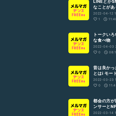
LINEと
なことがあ
2022-04-12 1
1
11:4
トークいろ
な食べ物
2022-04-03 
0
08:
昔は良かっ
とはi モ
2022-03-23 1
0
11:
都会の方が
ンサーとN
2022-03-14 1