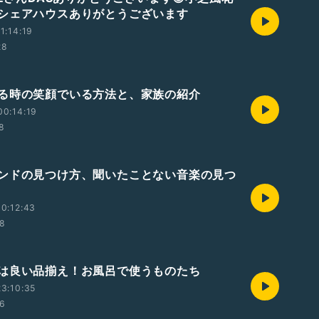
シェアハウスありがとうございます
1:14:19
28
る時の笑顔でいる方法と、家族の紹介
00:14:19
58
ンドの見つけ方、聞いたことない音楽の見つ
0:12:43
48
は良い品揃え！お風呂で使うものたち
3:10:35
46