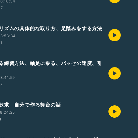
6:18:34
57
リズムの具体的な取り方、足踏みをする方法
3:53:34
31
る練習方法、軸足に乗る、パッセの速度、引
3:41:59
17
欲求 自分で作る舞台の話
8:24:25
1