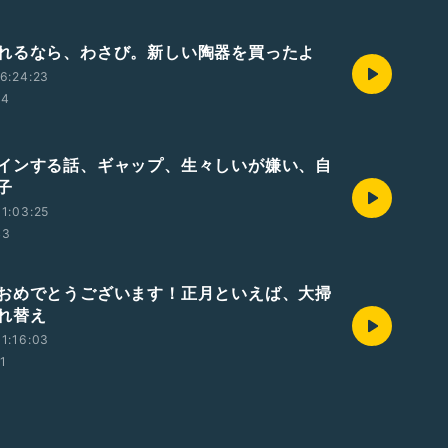
れるなら、わさび。新しい陶器を買ったよ
6:24:23
34
インする話、ギャップ、生々しいが嫌い、自
子
1:03:25
43
おめでとうございます！正月といえば、大掃
れ替え
1:16:03
01