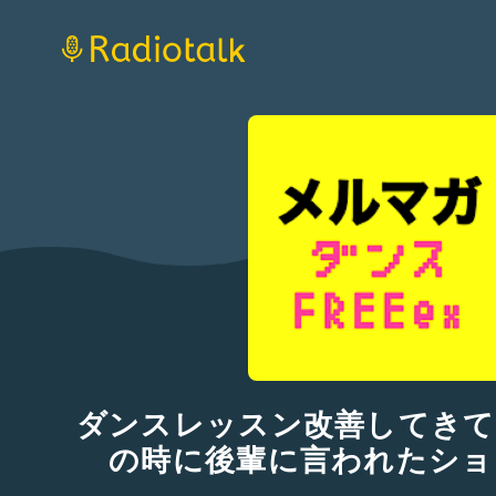
ダンスレッスン改善してきて
の時に後輩に言われたショ