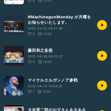
8
12:00
#MachinegunMonday が月曜を
お知らせいたします。
2022-05-02 09:01:38
0
12:00
藤田和之妄想
2022-04-28 09:33:37
0
12:00
マイケルエルガンノア参戦
2022-04-19 19:44:29
1
12:00
大谷晋二郎のお父さんあるある