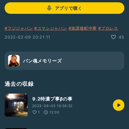
アプリで聴く
#フジジャパン
#コマシジャパン
#放課後町中華
#プロレス
2022-02-09 20:21:11
45
バン魂メモリーズ
過去の収録
9.2特濃プ事βの事
2023-09-05 19:58:52
1
12:00