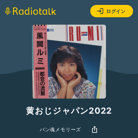
ログイン
黄おじジャパン2022
バン魂メモリーズ