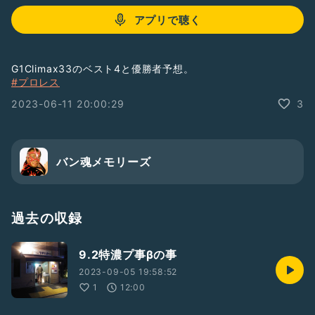
アプリで聴く
G1Climax33のベスト4と優勝者予想。
#プロレス
2023-06-11 20:00:29
3
バン魂メモリーズ
過去の収録
9.2特濃プ事βの事
2023-09-05 19:58:52
1
12:00